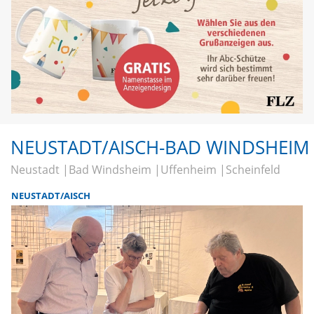
NEUSTADT/AISCH-BAD WINDSHEIM
Neustadt
Bad Windsheim
Uffenheim
Scheinfeld
NEUSTADT/AISCH