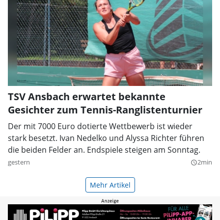
TSV Ansbach erwartet bekannte
Gesichter zum Tennis-Ranglistenturnier
Der mit 7000 Euro dotierte Wettbewerb ist wieder
stark besetzt. Ivan Nedelko und Alyssa Richter führen
die beiden Felder an. Endspiele steigen am Sonntag.
gestern
2min
query_builder
Mehr Artikel