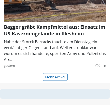
Bagger gräbt Kampfmittel aus: Einsatz im
US-Kasernengelände in Illesheim
Nahe der Storck Barracks tauchte am Dienstag ein
verdächtiger Gegenstand auf. Weil erst unklar war,
worum es sich handelte, sperrten Army und Polizei das
Areal.
gestern
2min
query_builder
Mehr Artikel