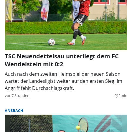
TSC Neuendettelsau unterliegt dem FC
Wendelstein mit 0:2
Auch nach dem zweiten Heimspiel der neuen Saison
wartet der Landesligist weiter auf den ersten Sieg. Im
Angriff fehlt Durchschlagskraft.
vor 7 Stunden
2min
query_builder
ANSBACH