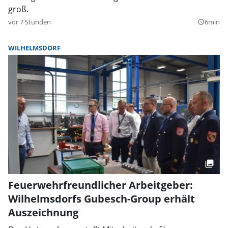
groß.
vor 7 Stunden
6min
query_builder
WILHELMSDORF
Feuerwehrfreundlicher Arbeitgeber:
Wilhelmsdorfs Gubesch-Group erhält
Auszeichnung