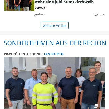
steht eine Jubiläumskirchweih
bevor
gestern
4min
query_builder
weitere Artikel
SONDERTHEMEN AUS DER REGION
PR-VERÖFFENTLICHUNG
LANGFURTH