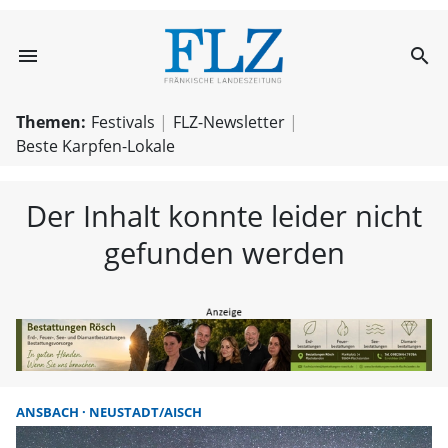
menu
search
FLZ – Nachricht
Themen:
Festivals
FLZ-Newsletter
Beste Karpfen-Lokale
Der Inhalt konnte leider nicht
gefunden werden
ANSBACH
NEUSTADT/AISCH