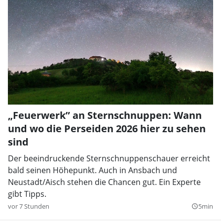
„Feuerwerk” an Sternschnuppen: Wann
und wo die Perseiden 2026 hier zu sehen
sind
Der beeindruckende Sternschnuppenschauer erreicht
bald seinen Höhepunkt. Auch in Ansbach und
Neustadt/Aisch stehen die Chancen gut. Ein Experte
gibt Tipps.
vor 7 Stunden
5min
query_builder