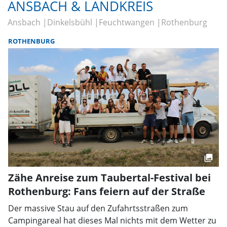
ANSBACH & LANDKREIS
Ansbach
Dinkelsbühl
Feuchtwangen
Rothenburg
ROTHENBURG
Zähe Anreise zum Taubertal-Festival bei
Rothenburg: Fans feiern auf der Straße
Der massive Stau auf den Zufahrtsstraßen zum
Campingareal hat dieses Mal nichts mit dem Wetter zu