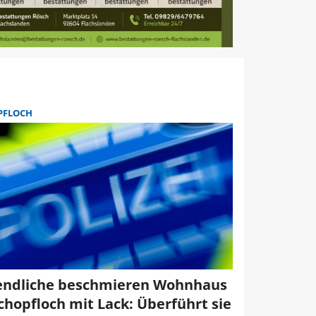
PFLOCH
endliche beschmieren Wohnhaus
Schopfloch mit Lack: Überführt sie