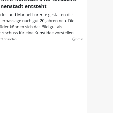
nnenstadt entsteht
rlos und Manuel Lorente gestalten die
lerpassage nach gut 20 Jahren neu. Die
üder können sich das Bild gut als
artschuss für eine Kunstidee vorstellen.
r 2 Stunden
5min
query_builder