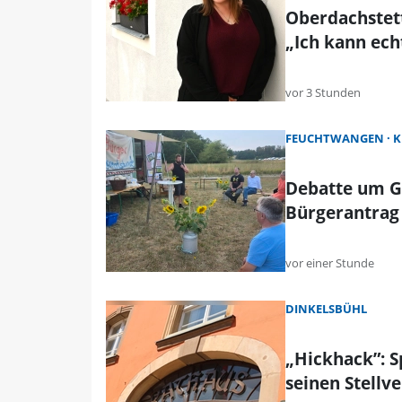
Oberdachstet
„Ich kann ec
vor 3 Stunden
FEUCHTWANGEN
K
Debatte um G
Bürgerantrag
vor einer Stunde
DINKELSBÜHL
„Hickhack”: 
seinen Stellv