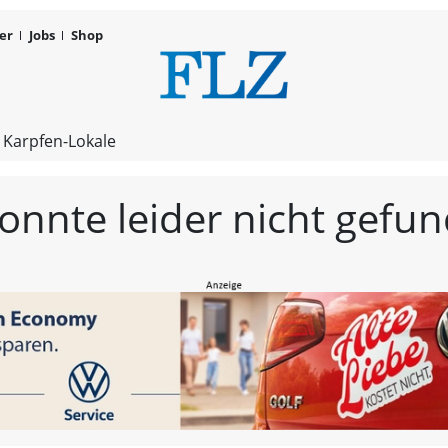
er
Jobs
Shop
FLZ – Nachr
 Karpfen-Lokale
konnte leider nicht gef