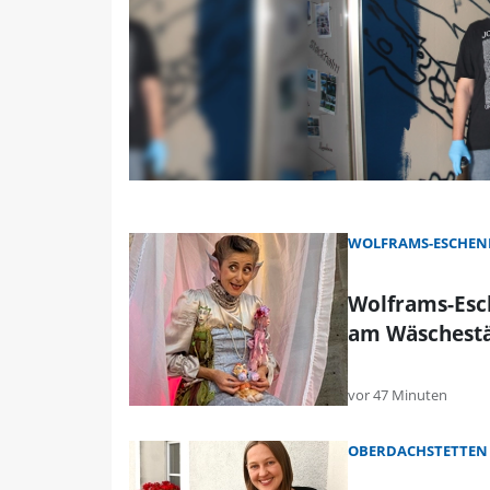
WOLFRAMS-ESCHEN
Wolframs-Esc
am Wäschest
vor 47 Minuten
OBERDACHSTETTEN