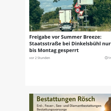
Freigabe vor Summer Breeze:
Staatsstraße bei Dinkelsbühl nur
bis Montag gesperrt
vor 2 Stunden
1
query_builder