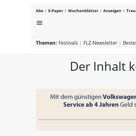
Abo
E-Paper
Wochenblätter
Anzeigen
Trau
menu
Themen:
Festivals
FLZ-Newsletter
Beste
Der Inhalt 