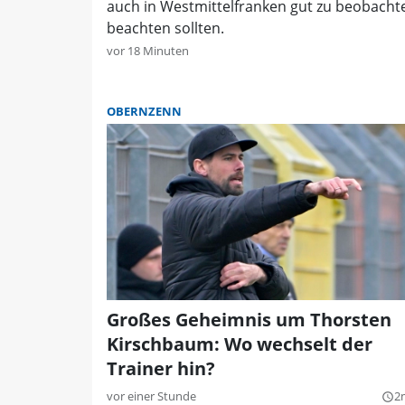
auch in Westmittelfranken gut zu beobacht
beachten sollten.
vor 18 Minuten
OBERNZENN
Großes Geheimnis um Thorsten
Kirschbaum: Wo wechselt der
Trainer hin?
vor einer Stunde
2
query_builder