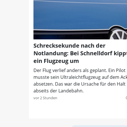
Schrecksekunde nach der
Notlandung: Bei Schnelldorf kipp
ein Flugzeug um
Der Flug verlief anders als geplant. Ein Pilot
musste sein Ultraleichtflugzeug auf dem Ac
absetzen. Das war die Ursache für den Halt
abseits der Landebahn.
vor 2 Stunden
quer