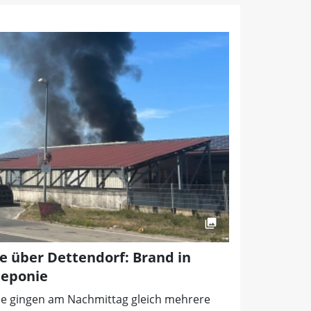
 über Dettendorf: Brand in
deponie
elle gingen am Nachmittag gleich mehrere