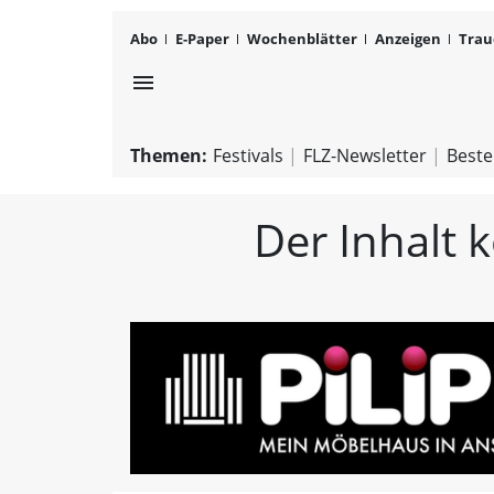
Abo
E-Paper
Wochenblätter
Anzeigen
Trau
menu
Themen:
Festivals
FLZ-Newsletter
Beste
Der Inhalt 