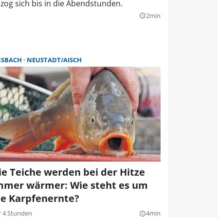
zog sich bis in die Abendstunden.
2min
query_builder
NSBACH
NEUSTADT/AISCH
ie Teiche werden bei der Hitze
mmer wärmer: Wie steht es um
ie Karpfenernte?
r 4 Stunden
4min
query_builder