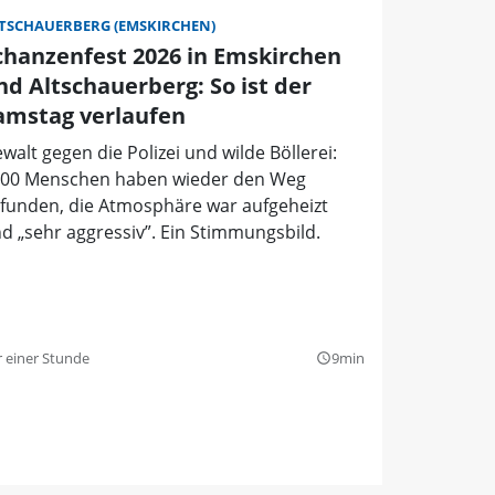
TSCHAUERBERG (EMSKIRCHEN)
chanzenfest 2026 in Emskirchen
nd Altschauerberg: So ist der
amstag verlaufen
walt gegen die Polizei und wilde Böllerei:
00 Menschen haben wieder den Weg
funden, die Atmosphäre war aufgeheizt
d „sehr aggressiv”. Ein Stimmungsbild.
r einer Stunde
9min
query_builder