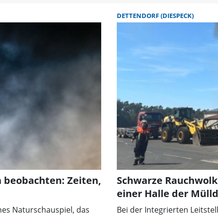
DETTENDORF (DIESPECK)
h beobachten: Zeiten,
Schwarze Rauchwolke
einer Halle der Müll
nes Naturschauspiel, das
Bei der Integrierten Leitst