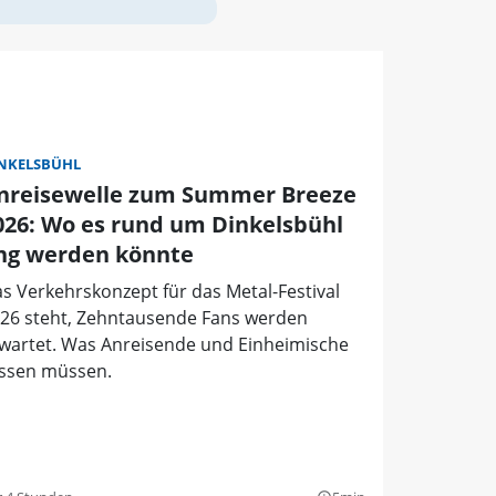
NKELSBÜHL
nreisewelle zum Summer Breeze
026: Wo es rund um Dinkelsbühl
ng werden könnte
s Verkehrskonzept für das Metal-Festival
26 steht, Zehntausende Fans werden
wartet. Was Anreisende und Einheimische
ssen müssen.