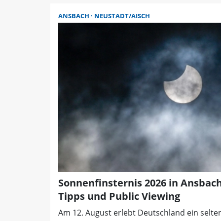
ANSBACH
NEUSTADT/AISCH
Sonnenfinsternis 2026 in Ansbac
Tipps und Public Viewing
Am 12. August erlebt Deutschland ein selte