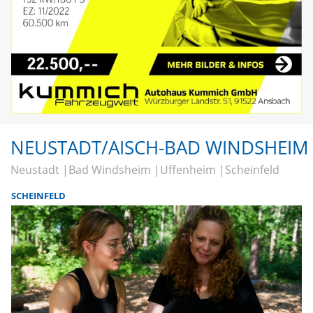
NEUSTADT/AISCH-BAD WINDSHEIM
Neustadt
Bad Windsheim
Uffenheim
Scheinfeld
SCHEINFELD