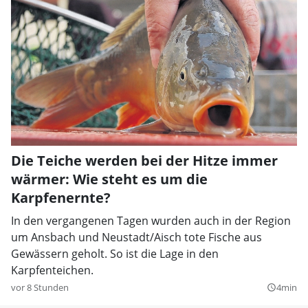
Die Teiche werden bei der Hitze immer
wärmer: Wie steht es um die
Karpfenernte?
In den vergangenen Tagen wurden auch in der Region
um Ansbach und Neustadt/Aisch tote Fische aus
Gewässern geholt. So ist die Lage in den
Karpfenteichen.
vor 8 Stunden
4min
query_builder