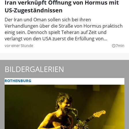
Iran verknüpft Öffnung von Hormus mit
US-Zugeständnissen
Der Iran und Oman sollen sich bei ihren
Verhandlungen über die Straße von Hormus praktisch
einig sein. Dennoch spielt Teheran auf Zeit und
verlangt von den USA zuerst die Erfüllung von
Vorleistungen.
vor einer Stunde
7min
query_builder
BILDERGALERIEN
ROTHENBURG