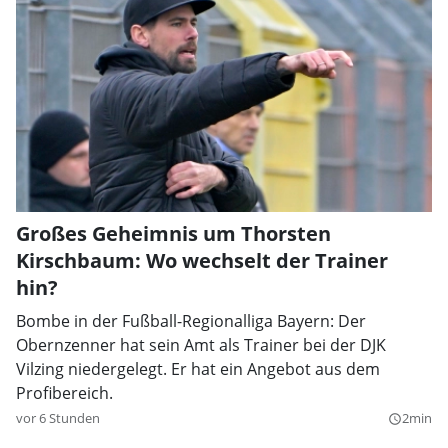
Großes Geheimnis um Thorsten
Kirschbaum: Wo wechselt der Trainer
hin?
Bombe in der Fußball-Regionalliga Bayern: Der
Obernzenner hat sein Amt als Trainer bei der DJK
Vilzing niedergelegt. Er hat ein Angebot aus dem
Profibereich.
vor 6 Stunden
2min
query_builder