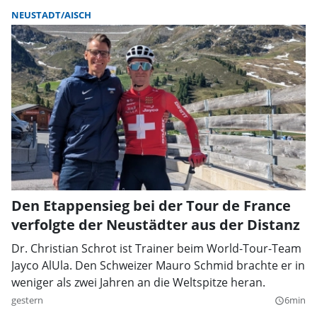
NEUSTADT/AISCH
Den Etappensieg bei der Tour de France
verfolgte der Neustädter aus der Distanz
Dr. Christian Schrot ist Trainer beim World-Tour-Team
Jayco AlUla. Den Schweizer Mauro Schmid brachte er in
weniger als zwei Jahren an die Weltspitze heran.
gestern
6min
query_builder