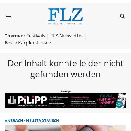
menu
search
FLZ – Nachricht
Themen:
Festivals
FLZ-Newsletter
Beste Karpfen-Lokale
Der Inhalt konnte leider nicht
gefunden werden
ANSBACH
NEUSTADT/AISCH