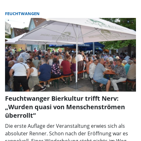
FEUCHTWANGEN
Feuchtwanger Bierkultur trifft Nerv:
„Wurden quasi von Menschenströmen
überrollt”
Die erste Auflage der Veranstaltung erwies sich als
absoluter Renner. Schon nach der Eröffnung war es
rappelvoll. Einer Wiederholung steht nichts im Weg.