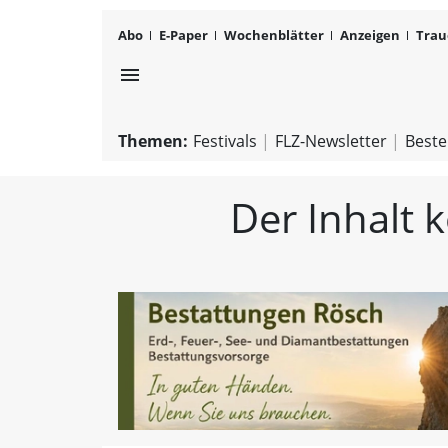
Abo
E-Paper
Wochenblätter
Anzeigen
Trau
menu
Themen:
Festivals
FLZ-Newsletter
Beste
Der Inhalt 