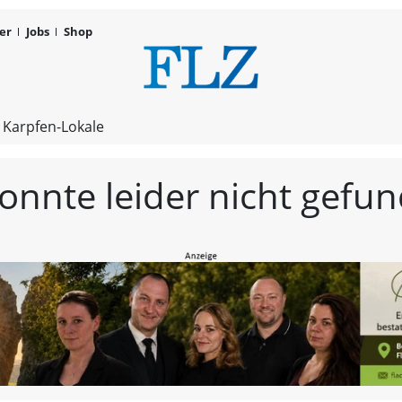
er
Jobs
Shop
FLZ – Nachr
 Karpfen-Lokale
konnte leider nicht gef