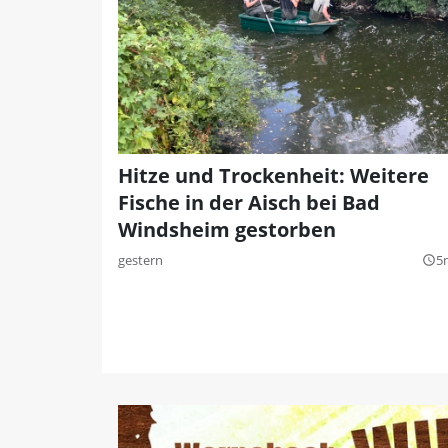
Hitze und Trockenheit: Weitere
Fische in der Aisch bei Bad
Windsheim gestorben
gestern
5
query_builder