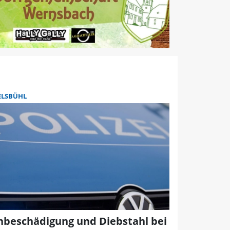
ELSBÜHL
hbeschädigung und Diebstahl bei