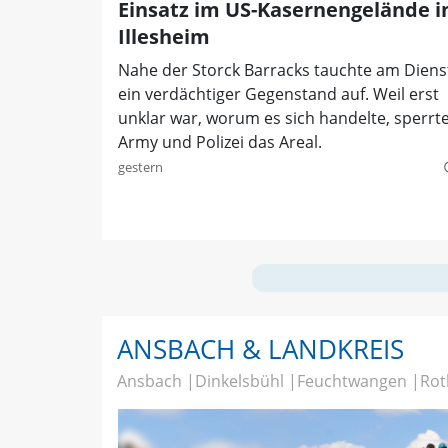
Einsatz im US-Kasernengelände i
Illesheim
Nahe der Storck Barracks tauchte am Diens
ein verdächtiger Gegenstand auf. Weil erst
unklar war, worum es sich handelte, sperrt
Army und Polizei das Areal.
gestern
quer
ANSBACH & LANDKREIS
Ansbach
Dinkelsbühl
Feuchtwangen
Rot