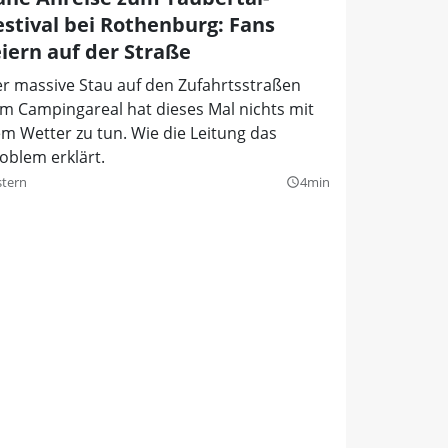
estival bei Rothenburg: Fans
eiern auf der Straße
r massive Stau auf den Zufahrtsstraßen
m Campingareal hat dieses Mal nichts mit
m Wetter zu tun. Wie die Leitung das
oblem erklärt.
stern
4min
query_builder