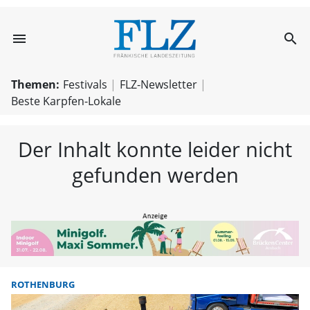
menu
search
FLZ – Nachricht
Themen:
Festivals
FLZ-Newsletter
Beste Karpfen-Lokale
Der Inhalt konnte leider nicht
gefunden werden
ROTHENBURG