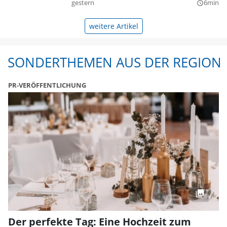
gestern
6min
query_builder
weitere Artikel
SONDERTHEMEN AUS DER REGION
PR-VERÖFFENTLICHUNG
Der perfekte Tag: Eine Hochzeit zum