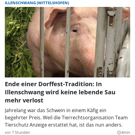
ILLENSCHWANG (WITTELSHOFEN)
Ende einer Dorffest-Tradition: In
Illenschwang wird keine lebende Sau
mehr verlost
Jahrelang war das Schwein in einem Käfig ein
begehrter Preis. Weil die Tierrechtsorganisation Team
Tierschutz Anzeige erstattet hat, ist das nun anders.
vor 7 Stunden
4min
query_builder