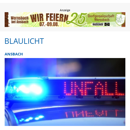
BLAULICHT
ANSBACH