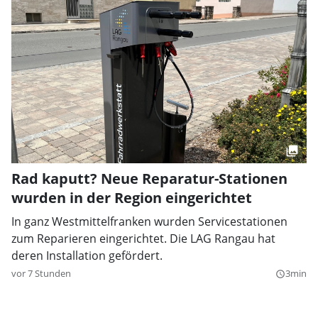
Rad kaputt? Neue Reparatur-Stationen
wurden in der Region eingerichtet
In ganz Westmittelfranken wurden Servicestationen
zum Reparieren eingerichtet. Die LAG Rangau hat
deren Installation gefördert.
vor 7 Stunden
3min
query_builder