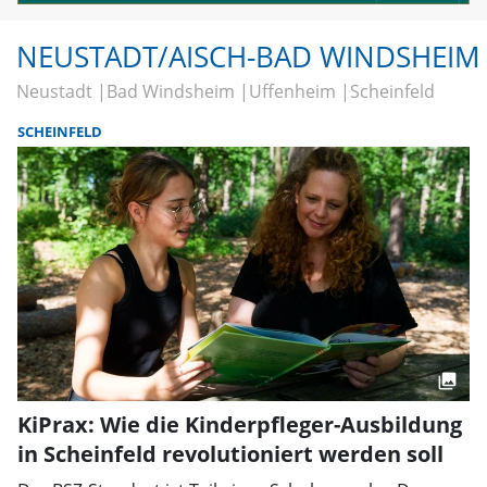
NEUSTADT/AISCH-BAD WINDSHEIM
Neustadt
Bad Windsheim
Uffenheim
Scheinfeld
SCHEINFELD
KiPrax: Wie die Kinderpfleger-Ausbildung
in Scheinfeld revolutioniert werden soll