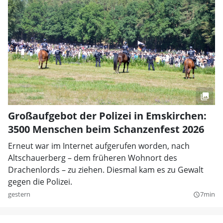
Großaufgebot der Polizei in Emskirchen:
3500 Menschen beim Schanzenfest 2026
Erneut war im Internet aufgerufen worden, nach
Altschauerberg – dem früheren Wohnort des
Drachenlords – zu ziehen. Diesmal kam es zu Gewalt
gegen die Polizei.
gestern
7min
query_builder