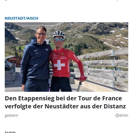
NEUSTADT/AISCH
Den Etappensieg bei der Tour de France
verfolgte der Neustädter aus der Distanz
gestern
6min
query_builder