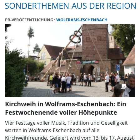
SONDERTHEMEN AUS DER REGION
PR-VERÖFFENTLICHUNG
WOLFRAMS-ESCHENBACH
Kirchweih in Wolframs-Eschenbach: Ein
Festwochenende voller Höhepunkte
Vier Festtage voller Musik, Tradition und Geselligkeit
warten in Wolframs-Eschenbach auf alle
Kirchweihfreunde. Gefeiert wird vom 13. bis 17. August