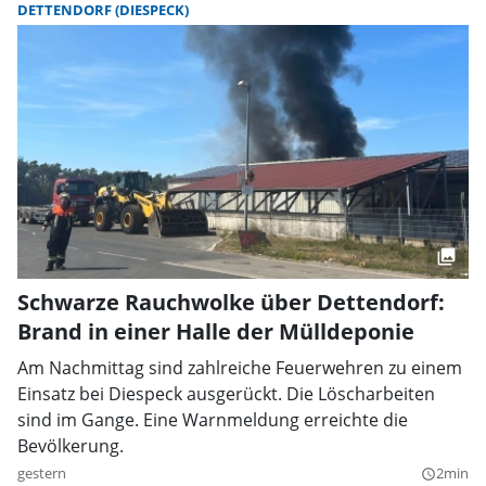
DETTENDORF (DIESPECK)
Schwarze Rauchwolke über Dettendorf:
Brand in einer Halle der Mülldeponie
Am Nachmittag sind zahlreiche Feuerwehren zu einem
Einsatz bei Diespeck ausgerückt. Die Löscharbeiten
sind im Gange. Eine Warnmeldung erreichte die
Bevölkerung.
gestern
2min
query_builder