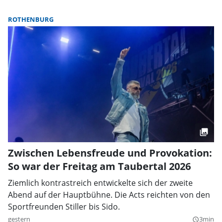
ROTHENBURG
Zwischen Lebensfreude und Provokation:
So war der Freitag am Taubertal 2026
Ziemlich kontrastreich entwickelte sich der zweite
Abend auf der Hauptbühne. Die Acts reichten von den
Sportfreunden Stiller bis Sido.
gestern
3min
query_builder