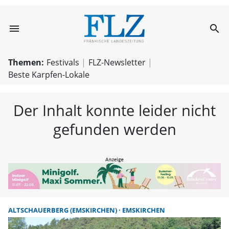
menu
search
FLZ – Nachricht
Themen:
Festivals
FLZ-Newsletter
Beste Karpfen-Lokale
Der Inhalt konnte leider nicht
gefunden werden
ALTSCHAUERBERG (EMSKIRCHEN)
EMSKIRCHEN