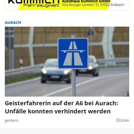
AURACH
Geisterfahrerin auf der A6 bei Aurach:
Unfälle konnten verhindert werden
gestern
2min
query_builder