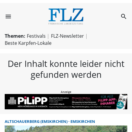
menu
search
FLZ – Nachricht
Themen:
Festivals
FLZ-Newsletter
Beste Karpfen-Lokale
Der Inhalt konnte leider nicht
gefunden werden
ALTSCHAUERBERG (EMSKIRCHEN)
EMSKIRCHEN