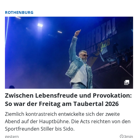
ROTHENBURG
Zwischen Lebensfreude und Provokation:
So war der Freitag am Taubertal 2026
Ziemlich kontrastreich entwickelte sich der zweite
Abend auf der Hauptbühne. Die Acts reichten von den
Sportfreunden Stiller bis Sido.
gestern
3min
query_builder