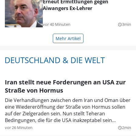
Erneut Ermittlungen gegen
Aiwangers Ex-Lehrer
vor 40 Minuten
3min
query_builder
Mehr Artikel
DEUTSCHLAND & DIE WELT
Iran stellt neue Forderungen an USA zur
Straße von Hormus
Die Verhandlungen zwischen dem Iran und Oman über
eine Wiedereröffnung der Straße von Hormus sollen
auf der Zielgeraden sein. Nun stellt Teheran
Bedingungen, die für die USA inakzeptabel sein
dürften.
vor 26 Minuten
2min
query_builder