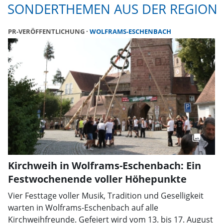
SONDERTHEMEN AUS DER REGION
PR-VERÖFFENTLICHUNG
WOLFRAMS-ESCHENBACH
Kirchweih in Wolframs-Eschenbach: Ein
Festwochenende voller Höhepunkte
Vier Festtage voller Musik, Tradition und Geselligkeit
warten in Wolframs-Eschenbach auf alle
Kirchweihfreunde. Gefeiert wird vom 13. bis 17. August