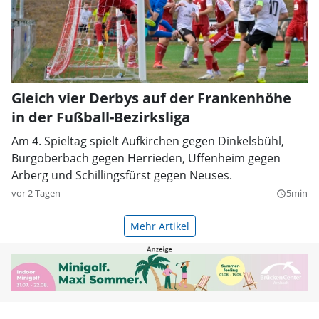
Gleich vier Derbys auf der Frankenhöhe
in der Fußball-Bezirksliga
Am 4. Spieltag spielt Aufkirchen gegen Dinkelsbühl,
Burgoberbach gegen Herrieden, Uffenheim gegen
Arberg und Schillingsfürst gegen Neuses.
vor 2 Tagen
5min
query_builder
Mehr Artikel