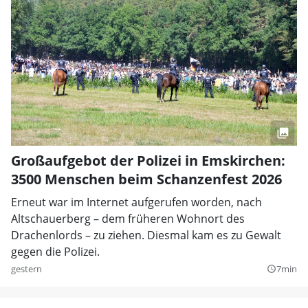
Großaufgebot der Polizei in Emskirchen:
3500 Menschen beim Schanzenfest 2026
Erneut war im Internet aufgerufen worden, nach
Altschauerberg – dem früheren Wohnort des
Drachenlords – zu ziehen. Diesmal kam es zu Gewalt
gegen die Polizei.
gestern
7min
query_builder