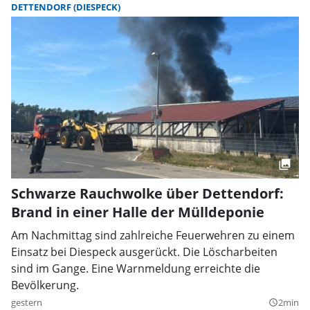
DETTENDORF (DIESPECK)
Schwarze Rauchwolke über Dettendorf:
Brand in einer Halle der Mülldeponie
Am Nachmittag sind zahlreiche Feuerwehren zu einem
Einsatz bei Diespeck ausgerückt. Die Löscharbeiten
sind im Gange. Eine Warnmeldung erreichte die
Bevölkerung.
gestern
2min
query_builder