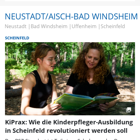
NEUSTADT/AISCH-BAD WINDSHEIM
Neustadt
Bad Windsheim
Uffenheim
Scheinfeld
SCHEINFELD
KiPrax: Wie die Kinderpfleger-Ausbildung
in Scheinfeld revolutioniert werden soll