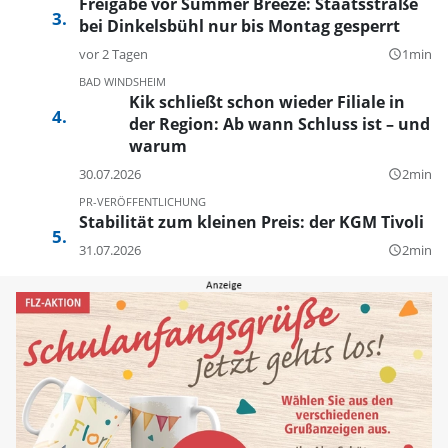
Freigabe vor Summer Breeze: Staatsstraße
bei Dinkelsbühl nur bis Montag gesperrt
vor 2 Tagen
1min
query_builder
BAD WINDSHEIM
Kik schließt schon wieder Filiale in
der Region: Ab wann Schluss ist – und
warum
30.07.2026
2min
query_builder
PR-VERÖFFENTLICHUNG
Stabilität zum kleinen Preis: der KGM Tivoli
31.07.2026
2min
query_builder