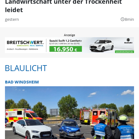
Landwirtschaft unter der Trockenheit
leidet
gestern
8min
query_builder
BLAULICHT
BAD WINDSHEIM