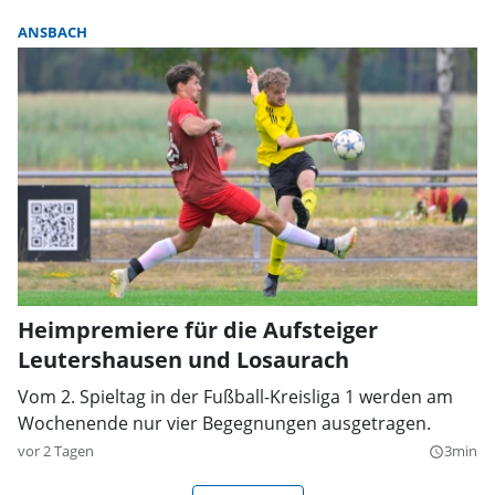
ANSBACH
Heimpremiere für die Aufsteiger
Leutershausen und Losaurach
Vom 2. Spieltag in der Fußball-Kreisliga 1 werden am
Wochenende nur vier Begegnungen ausgetragen.
vor 2 Tagen
3min
query_builder