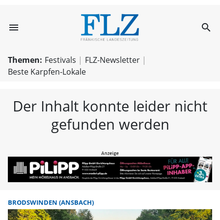
menu
search
FLZ – Nachricht
Themen:
Festivals
FLZ-Newsletter
Beste Karpfen-Lokale
Der Inhalt konnte leider nicht
gefunden werden
BRODSWINDEN (ANSBACH)