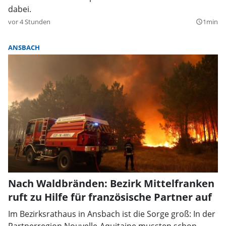
dabei.
vor 4 Stunden
1min
query_builder
ANSBACH
Nach Waldbränden: Bezirk Mittelfranken
ruft zu Hilfe für französische Partner auf
Im Bezirksrathaus in Ansbach ist die Sorge groß: In der
Partnerregion Nouvelle-Aquitaine mussten schon