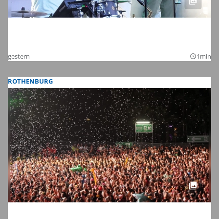
Bildergalerie vom Taubertal-Festival 2026:
Acts von deutschem Punk bis Indie-Rock
gestern
1min
query_builder
ROTHENBURG
Taubertal-Festival 2026 bei Rothenburg: