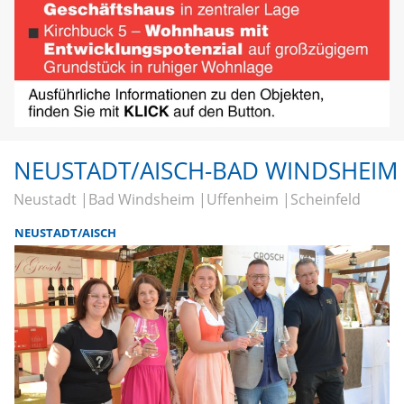
NEUSTADT/AISCH-BAD WINDSHEIM
Neustadt
Bad Windsheim
Uffenheim
Scheinfeld
NEUSTADT/AISCH