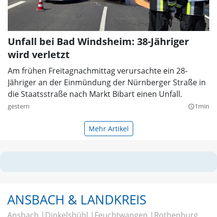
Unfall bei Bad Windsheim: 38-Jähriger
wird verletzt
Am frühen Freitagnachmittag verursachte ein 28-
Jähriger an der Einmündung der Nürnberger Straße in
die Staatsstraße nach Markt Bibart einen Unfall.
gestern
1min
query_builder
Mehr Artikel
ANSBACH & LANDKREIS
Ansbach
Dinkelsbühl
Feuchtwangen
Rothenburg