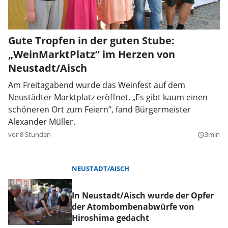
Gute Tropfen in der guten Stube:
„WeinMarktPlatz” im Herzen von
Neustadt/Aisch
Am Freitagabend wurde das Weinfest auf dem
Neustädter Marktplatz eröffnet. „Es gibt kaum einen
schöneren Ort zum Feiern”, fand Bürgermeister
Alexander Müller.
vor 8 Stunden
3min
query_builder
NEUSTADT/AISCH
In Neustadt/Aisch wurde der Opfer
der Atombombenabwürfe von
Hiroshima gedacht