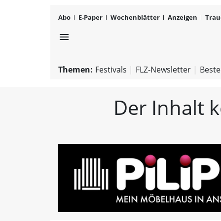
Abo
E-Paper
Wochenblätter
Anzeigen
Trau
menu
Themen:
Festivals
FLZ-Newsletter
Beste
Der Inhalt 