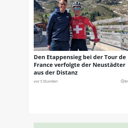
Den Etappensieg bei der Tour de
France verfolgte der Neustädter
aus der Distanz
vor 5 Stunden
6
query_builder