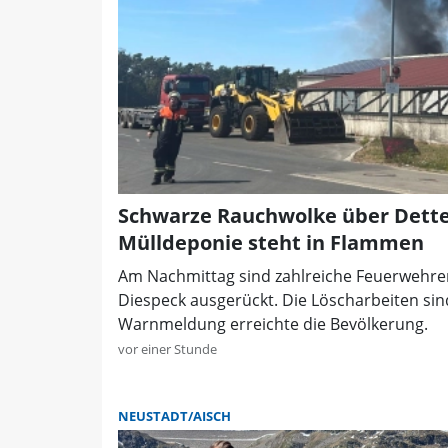
Schwarze Rauchwolke über Detten
Mülldeponie steht in Flammen
Am Nachmittag sind zahlreiche Feuerwehren
Diespeck ausgerückt. Die Löscharbeiten sin
Warnmeldung erreichte die Bevölkerung.
vor einer Stunde
NEUSTADT/AISCH