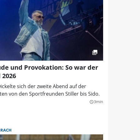
de und Provokation: So war der
 2026
ickelte sich der zweite Abend auf der
en von den Sportfreunden Stiller bis Sido.
3min
query_builder
URACH