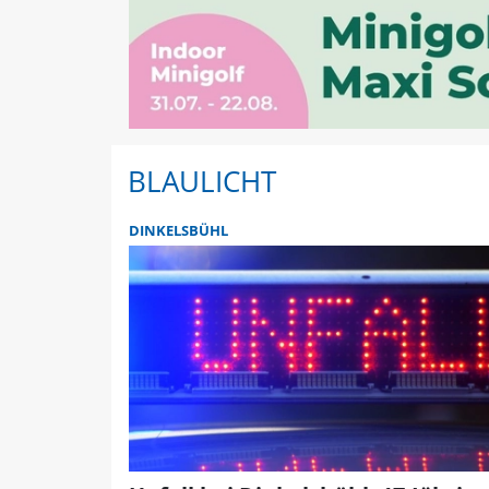
BLAULICHT
DINKELSBÜHL