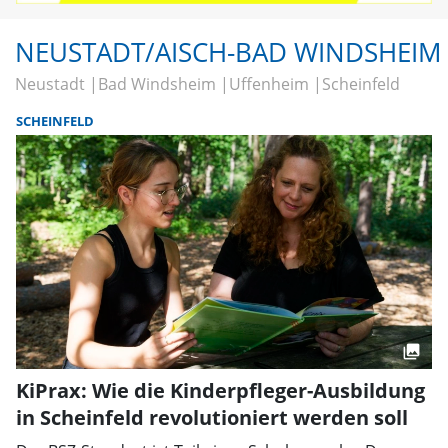
NEUSTADT/AISCH-BAD WINDSHEIM
Neustadt
Bad Windsheim
Uffenheim
Scheinfeld
SCHEINFELD
KiPrax: Wie die Kinderpfleger-Ausbildung
in Scheinfeld revolutioniert werden soll