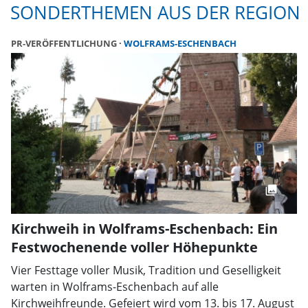
SONDERTHEMEN AUS DER REGION
PR-VERÖFFENTLICHUNG
WOLFRAMS-ESCHENBACH
Kirchweih in Wolframs-Eschenbach: Ein
Festwochenende voller Höhepunkte
Vier Festtage voller Musik, Tradition und Geselligkeit
warten in Wolframs-Eschenbach auf alle
Kirchweihfreunde. Gefeiert wird vom 13. bis 17. August