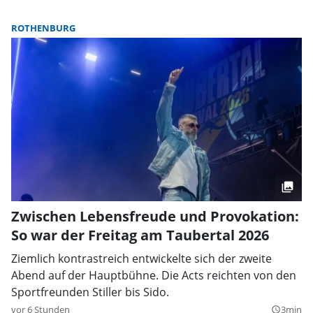
ROTHENBURG
Zwischen Lebensfreude und Provokation:
So war der Freitag am Taubertal 2026
Ziemlich kontrastreich entwickelte sich der zweite
Abend auf der Hauptbühne. Die Acts reichten von den
Sportfreunden Stiller bis Sido.
vor 6 Stunden
3min
query_builder