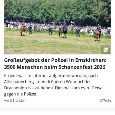
Großaufgebot der Polizei in Emskirchen:
3500 Menschen beim Schanzenfest 2026
Erneut war im Internet aufgerufen worden, nach
Altschauerberg – dem früheren Wohnort des
Drachenlords – zu ziehen. Diesmal kam es zu Gewalt
gegen die Polizei.
vor 3 Stunden
7min
query_builder