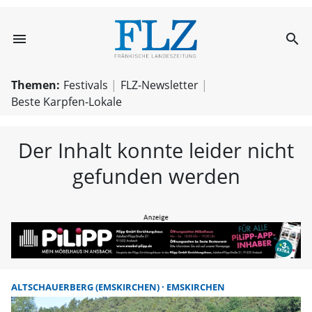
menu
search
FLZ – Nachricht
Themen:
Festivals
FLZ-Newsletter
Beste Karpfen-Lokale
Der Inhalt konnte leider nicht
gefunden werden
ALTSCHAUERBERG (EMSKIRCHEN)
EMSKIRCHEN