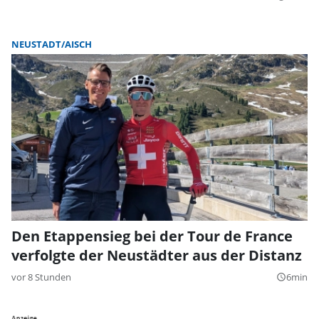
NEUSTADT/AISCH
Den Etappensieg bei der Tour de France
verfolgte der Neustädter aus der Distanz
vor 8 Stunden
6min
query_builder