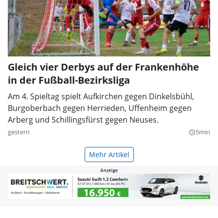
Gleich vier Derbys auf der Frankenhöhe
in der Fußball-Bezirksliga
Am 4. Spieltag spielt Aufkirchen gegen Dinkelsbühl,
Burgoberbach gegen Herrieden, Uffenheim gegen
Arberg und Schillingsfürst gegen Neuses.
gestern
5min
query_builder
Mehr Artikel