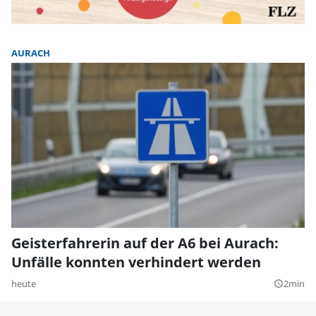
AURACH
Geisterfahrerin auf der A6 bei Aurach:
Unfälle konnten verhindert werden
heute
2min
query_builder