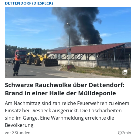
DETTENDORF (DIESPECK)
Schwarze Rauchwolke über Dettendorf:
Brand in einer Halle der Mülldeponie
Am Nachmittag sind zahlreiche Feuerwehren zu einem
Einsatz bei Diespeck ausgerückt. Die Löscharbeiten
sind im Gange. Eine Warnmeldung erreichte die
Bevölkerung.
vor 2 Stunden
2min
query_builder