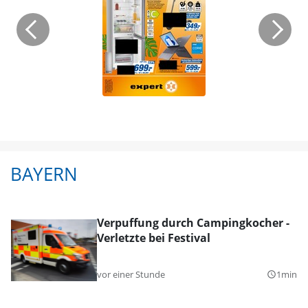
BAYERN
Verpuffung durch Campingkocher -
Verletzte bei Festival
vor einer Stunde
1min
query_builder