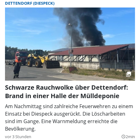
DETTENDORF (DIESPECK)
Schwarze Rauchwolke über Dettendorf:
Brand in einer Halle der Mülldeponie
Am Nachmittag sind zahlreiche Feuerwehren zu einem
Einsatz bei Diespeck ausgerückt. Die Löscharbeiten
sind im Gange. Eine Warnmeldung erreichte die
Bevölkerung.
vor 3 Stunden
2min
query_builder