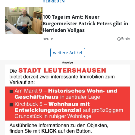
HERRIEDEN
100 Tage im Amt: Neuer
Bürgermeister Patrick Peters gibt in
Herrieden Vollgas
heute
5min
query_builder
weitere Artikel