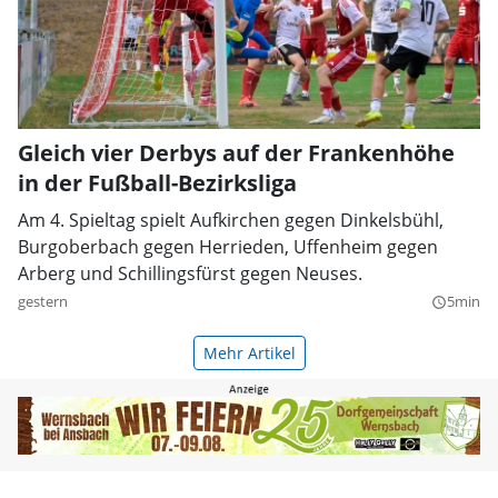
Gleich vier Derbys auf der Frankenhöhe
in der Fußball-Bezirksliga
Am 4. Spieltag spielt Aufkirchen gegen Dinkelsbühl,
Burgoberbach gegen Herrieden, Uffenheim gegen
Arberg und Schillingsfürst gegen Neuses.
gestern
5min
query_builder
Mehr Artikel