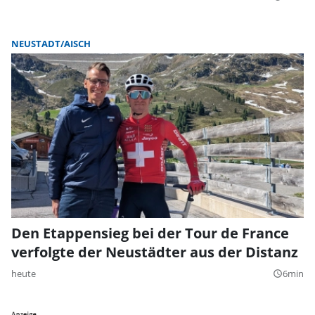
NEUSTADT/AISCH
Den Etappensieg bei der Tour de France
verfolgte der Neustädter aus der Distanz
heute
6min
query_builder