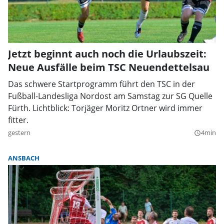
Jetzt beginnt auch noch die Urlaubszeit:
Neue Ausfälle beim TSC Neuendettelsau
Das schwere Startprogramm führt den TSC in der
Fußball-Landesliga Nordost am Samstag zur SG Quelle
Fürth. Lichtblick: Torjäger Moritz Ortner wird immer
fitter.
gestern
4min
query_builder
ANSBACH