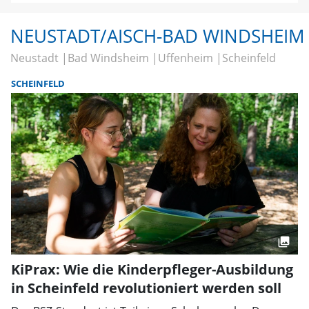
NEUSTADT/AISCH-BAD WINDSHEIM
Neustadt
Bad Windsheim
Uffenheim
Scheinfeld
SCHEINFELD
KiPrax: Wie die Kinderpfleger-Ausbildung
in Scheinfeld revolutioniert werden soll