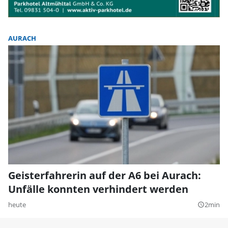
AURACH
Geisterfahrerin auf der A6 bei Aurach:
Unfälle konnten verhindert werden
heute
2min
query_builder