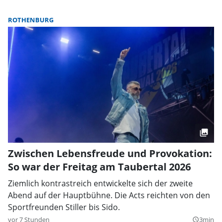
ROTHENBURG
Zwischen Lebensfreude und Provokation:
So war der Freitag am Taubertal 2026
Ziemlich kontrastreich entwickelte sich der zweite
Abend auf der Hauptbühne. Die Acts reichten von den
Sportfreunden Stiller bis Sido.
vor 7 Stunden
3min
query_builder