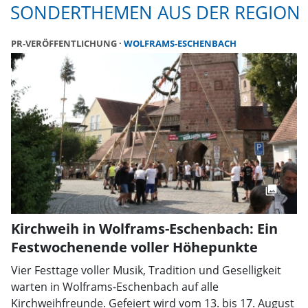
SONDERTHEMEN AUS DER REGION
PR-VERÖFFENTLICHUNG
WOLFRAMS-ESCHENBACH
Kirchweih in Wolframs-Eschenbach: Ein
Festwochenende voller Höhepunkte
Vier Festtage voller Musik, Tradition und Geselligkeit
warten in Wolframs-Eschenbach auf alle
Kirchweihfreunde. Gefeiert wird vom 13. bis 17. August