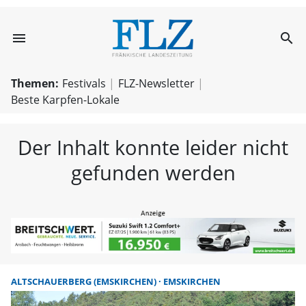
menu
search
FLZ – Nachricht
Themen:
Festivals
FLZ-Newsletter
Beste Karpfen-Lokale
Der Inhalt konnte leider nicht
gefunden werden
ALTSCHAUERBERG (EMSKIRCHEN)
EMSKIRCHEN