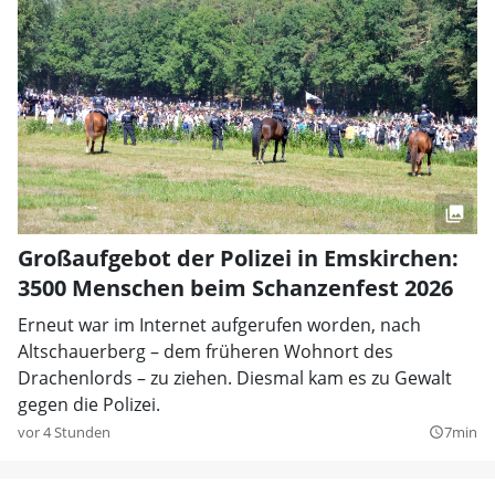
Großaufgebot der Polizei in Emskirchen:
3500 Menschen beim Schanzenfest 2026
Erneut war im Internet aufgerufen worden, nach
Altschauerberg – dem früheren Wohnort des
Drachenlords – zu ziehen. Diesmal kam es zu Gewalt
gegen die Polizei.
vor 4 Stunden
7min
query_builder