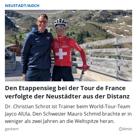
NEUSTADT/AISCH
Den Etappensieg bei der Tour de France
verfolgte der Neustädter aus der Distanz
Dr. Christian Schrot ist Trainer beim World-Tour-Team
Jayco AlUla. Den Schweizer Mauro Schmid brachte er in
weniger als zwei Jahren an die Weltspitze heran.
gestern
6min
query_builder