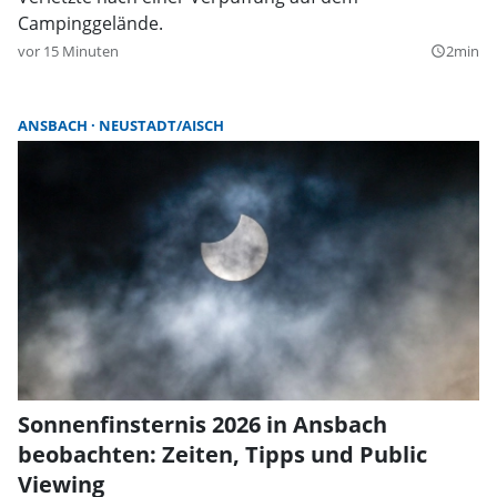
Campinggelände.
vor 15 Minuten
2min
query_builder
ANSBACH
NEUSTADT/AISCH
Sonnenfinsternis 2026 in Ansbach
beobachten: Zeiten, Tipps und Public
Viewing