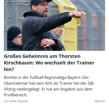
Großes Geheimnis um Thorsten
Kirschbaum: Wo wechselt der Trainer
hin?
Bombe in der Fußball-Regionalliga Bayern: Der
Obernzenner hat sein Amt als Trainer bei der DJK
Vilzing niedergelegt. Er hat ein Angebot aus dem
Profibereich.
vor einer Stunde
2min
query_builder