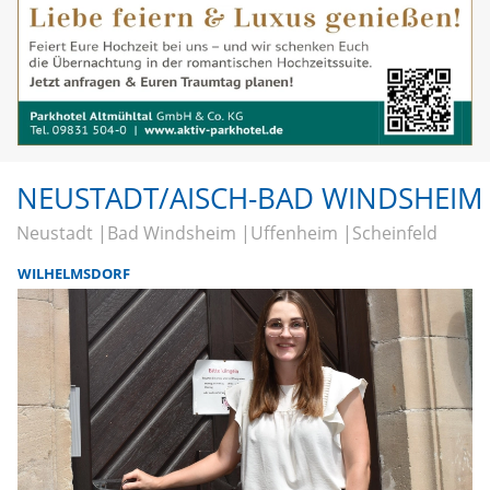
NEUSTADT/AISCH-BAD WINDSHEIM
Neustadt
Bad Windsheim
Uffenheim
Scheinfeld
WILHELMSDORF