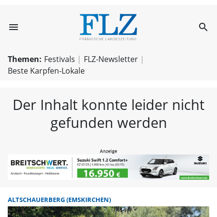
menu
search
FLZ – Nachricht
Themen:
Festivals
FLZ-Newsletter
Beste Karpfen-Lokale
Der Inhalt konnte leider nicht
gefunden werden
ALTSCHAUERBERG (EMSKIRCHEN)