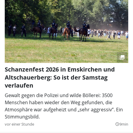
Schanzenfest 2026 in Emskirchen und
Altschauerberg: So ist der Samstag
verlaufen
Gewalt gegen die Polizei und wilde Böllerei: 3500
Menschen haben wieder den Weg gefunden, die
Atmosphäre war aufgeheizt und „sehr aggressiv”. Ein
Stimmungsbild.
vor einer Stunde
9min
query_builder