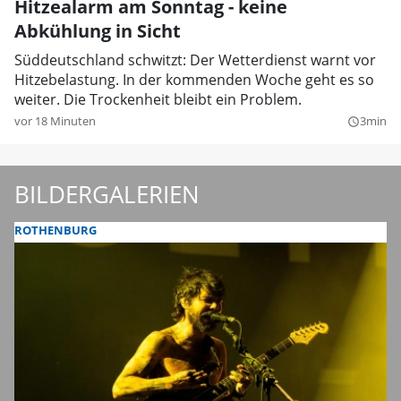
Hitzealarm am Sonntag - keine
Abkühlung in Sicht
Süddeutschland schwitzt: Der Wetterdienst warnt vor
Hitzebelastung. In der kommenden Woche geht es so
weiter. Die Trockenheit bleibt ein Problem.
vor 18 Minuten
3min
query_builder
BILDERGALERIEN
ROTHENBURG