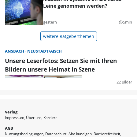
Leine genommen werden?
gestern
5min
query_builder
weitere Ratgeberthemen
ANSBACH
NEUSTADT/AISCH
Unsere Leserfotos: Setzen Sie mit Ihren
Bildern unsere Heimat in Szene
22 Bilder
Verlag
Impressum
Über uns
Karriere
AGB
Nutzungsbedingungen
Datenschutz
Abo kündigen
Barrierefreiheit