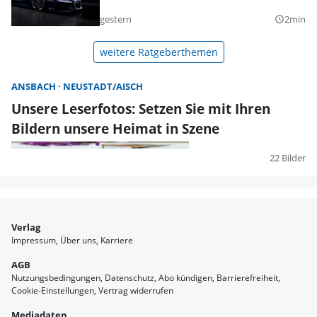
gestern
2min
query_builder
weitere Ratgeberthemen
ANSBACH
NEUSTADT/AISCH
Unsere Leserfotos: Setzen Sie mit Ihren
Bildern unsere Heimat in Szene
22 Bilder
Verlag
Impressum
Über uns
Karriere
AGB
Nutzungsbedingungen
Datenschutz
Abo kündigen
Barrierefreiheit
Cookie-Einstellungen
Vertrag widerrufen
Mediadaten