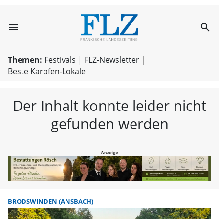
menu
search
FLZ – Nachricht
Themen:
Festivals
FLZ-Newsletter
Beste Karpfen-Lokale
Der Inhalt konnte leider nicht
gefunden werden
BRODSWINDEN (ANSBACH)