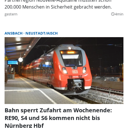
200.000 Menschen in Sicherheit gebracht werden.
gestern
4min
query_builder
ANSBACH
NEUSTADT/AISCH
Bahn sperrt Zufahrt am Wochenende:
RE90, S4 und S6 kommen nicht bis
Nürnberg Hbf