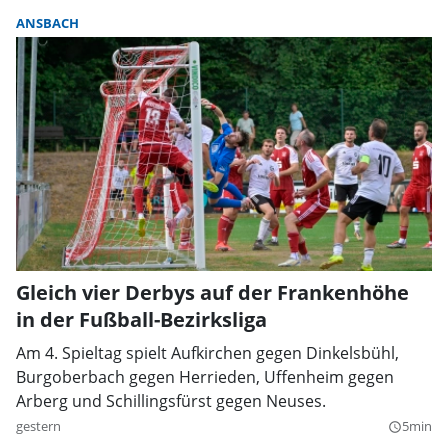
ANSBACH
Gleich vier Derbys auf der Frankenhöhe
in der Fußball-Bezirksliga
Am 4. Spieltag spielt Aufkirchen gegen Dinkelsbühl,
Burgoberbach gegen Herrieden, Uffenheim gegen
Arberg und Schillingsfürst gegen Neuses.
gestern
5min
query_builder