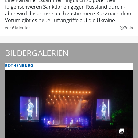
folgenschweren Sanktionen gegen Russland durch -
aber wird die andere auch zustimmen? Kurz nach dem
Votum gibt es neue Luftangriffe auf die Ukraine.
vor 6 Minuten
7min
query_builder
BILDERGALERIEN
ROTHENBURG