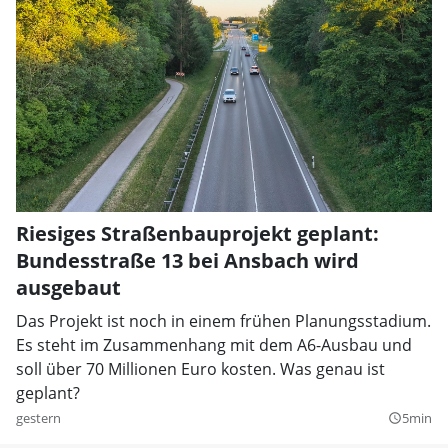
Riesiges Straßenbauprojekt geplant:
Bundesstraße 13 bei Ansbach wird
ausgebaut
Das Projekt ist noch in einem frühen Planungsstadium.
Es steht im Zusammenhang mit dem A6-Ausbau und
soll über 70 Millionen Euro kosten. Was genau ist
geplant?
gestern
5min
query_builder