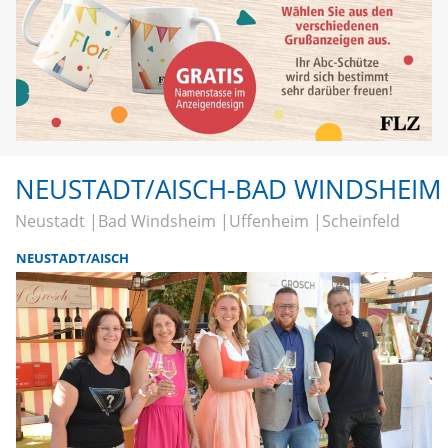
NEUSTADT/AISCH-BAD WINDSHEIM
Neustadt
Bad Windsheim
Uffenheim
Scheinfeld
NEUSTADT/AISCH