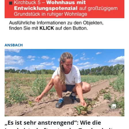
ANSBACH
„Es ist sehr anstrengend”: Wie die