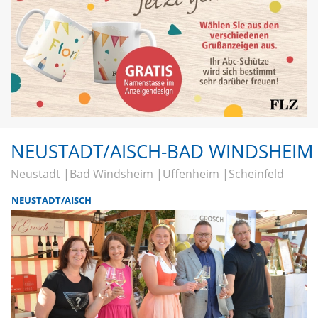
NEUSTADT/AISCH-BAD WINDSHEIM
Neustadt
Bad Windsheim
Uffenheim
Scheinfeld
NEUSTADT/AISCH