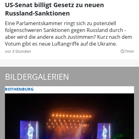
US-Senat billigt Gesetz zu neuen
Russland-Sanktionen
Eine Parlamentskammer ringt sich zu potenziell
folgenschweren Sanktionen gegen Russland durch -
aber wird die andere auch zustimmen? Kurz nach dem
Votum gibt es neue Luftangriffe auf die Ukraine.
vor 3 Stunden
7min
query_builder
BILDERGALERIEN
ROTHENBURG