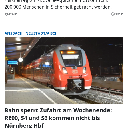
200.000 Menschen in Sicherheit gebracht werden.
gestern
4min
query_builder
ANSBACH
NEUSTADT/AISCH
Bahn sperrt Zufahrt am Wochenende:
RE90, S4 und S6 kommen nicht bis
Nürnberg Hbf