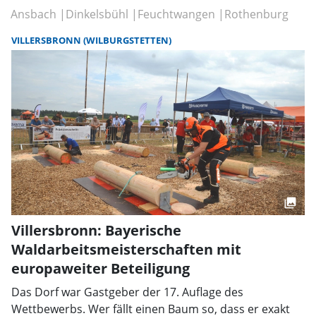
Ansbach
Dinkelsbühl
Feuchtwangen
Rothenburg
VILLERSBRONN (WILBURGSTETTEN)
Villersbronn: Bayerische
Waldarbeitsmeisterschaften mit
europaweiter Beteiligung
Das Dorf war Gastgeber der 17. Auflage des
Wettbewerbs. Wer fällt einen Baum so, dass er exakt