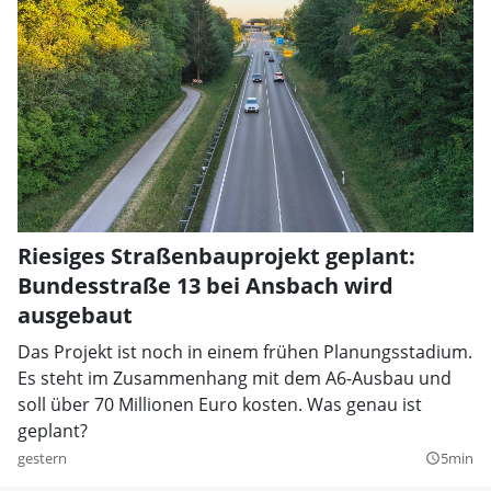
Riesiges Straßenbauprojekt geplant:
Bundesstraße 13 bei Ansbach wird
ausgebaut
Das Projekt ist noch in einem frühen Planungsstadium.
Es steht im Zusammenhang mit dem A6-Ausbau und
soll über 70 Millionen Euro kosten. Was genau ist
geplant?
gestern
5min
query_builder