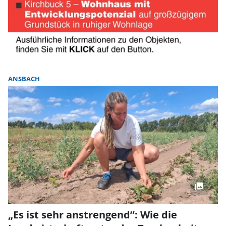
ANSBACH
„Es ist sehr anstrengend”: Wie die