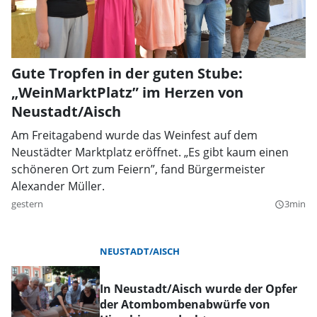
Gute Tropfen in der guten Stube:
„WeinMarktPlatz” im Herzen von
Neustadt/Aisch
Am Freitagabend wurde das Weinfest auf dem
Neustädter Marktplatz eröffnet. „Es gibt kaum einen
schöneren Ort zum Feiern”, fand Bürgermeister
Alexander Müller.
gestern
3min
query_builder
NEUSTADT/AISCH
In Neustadt/Aisch wurde der Opfer
der Atombombenabwürfe von