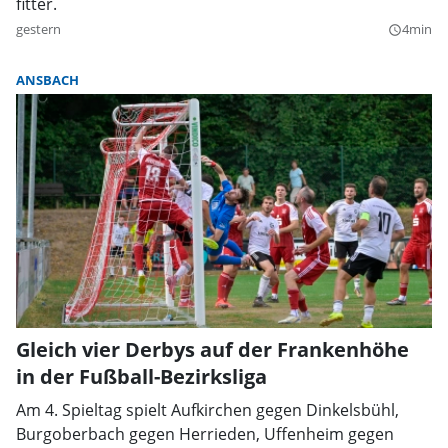
fitter.
gestern
4min
query_builder
ANSBACH
Gleich vier Derbys auf der Frankenhöhe
in der Fußball-Bezirksliga
Am 4. Spieltag spielt Aufkirchen gegen Dinkelsbühl,
Burgoberbach gegen Herrieden, Uffenheim gegen