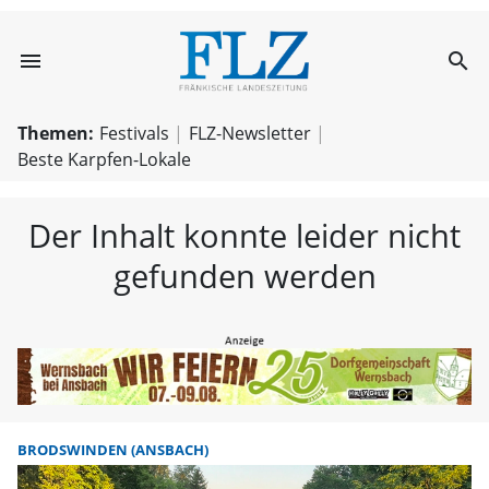
menu
search
FLZ – Nachricht
Themen:
Festivals
FLZ-Newsletter
Beste Karpfen-Lokale
Der Inhalt konnte leider nicht
gefunden werden
BRODSWINDEN (ANSBACH)