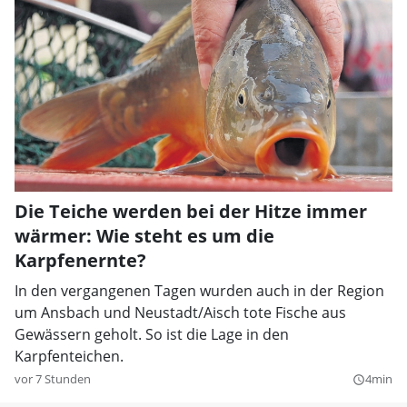
Die Teiche werden bei der Hitze immer
wärmer: Wie steht es um die
Karpfenernte?
In den vergangenen Tagen wurden auch in der Region
um Ansbach und Neustadt/Aisch tote Fische aus
Gewässern geholt. So ist die Lage in den
Karpfenteichen.
vor 7 Stunden
4min
query_builder