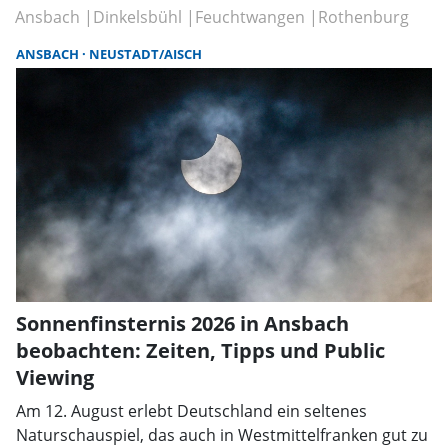
Ansbach
Dinkelsbühl
Feuchtwangen
Rothenburg
ANSBACH
NEUSTADT/AISCH
Sonnenfinsternis 2026 in Ansbach
beobachten: Zeiten, Tipps und Public
Viewing
Am 12. August erlebt Deutschland ein seltenes
Naturschauspiel, das auch in Westmittelfranken gut zu