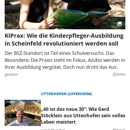
KiPrax: Wie die Kinderpfleger-Ausbildung
in Scheinfeld revolutioniert werden soll
Der BSZ-Standort ist Teil eines Schulversuchs. Das
Besondere: Die Praxis steht im Fokus, Azubis werden in
ihrer Ausbildung vergütet. Doch nun droht das Aus.
gestern
5min
query_builder
UTTENHOFEN (UFFENHEIM)
„40 ist das neue 30”: Wie Gerd
Stöcklein aus Uttenhofen sein volles
Leben meistert