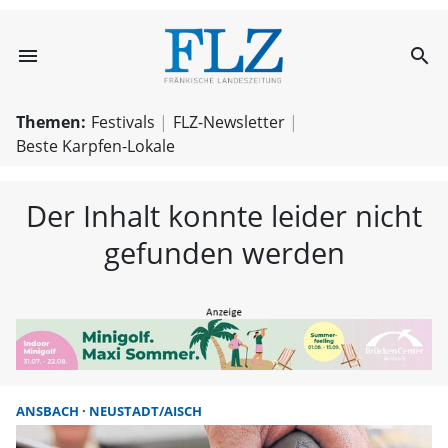
menu
search
FLZ – Nachricht
Themen:
Festivals
FLZ-Newsletter
Beste Karpfen-Lokale
Der Inhalt konnte leider nicht
gefunden werden
ANSBACH
NEUSTADT/AISCH