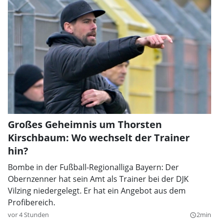
Großes Geheimnis um Thorsten
Kirschbaum: Wo wechselt der Trainer
hin?
Bombe in der Fußball-Regionalliga Bayern: Der
Obernzenner hat sein Amt als Trainer bei der DJK
Vilzing niedergelegt. Er hat ein Angebot aus dem
Profibereich.
vor 4 Stunden
2min
query_builder