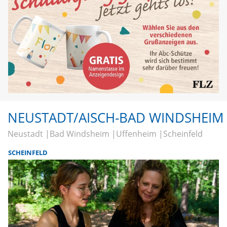
NEUSTADT/AISCH-BAD WINDSHEIM
Neustadt
Bad Windsheim
Uffenheim
Scheinfeld
SCHEINFELD