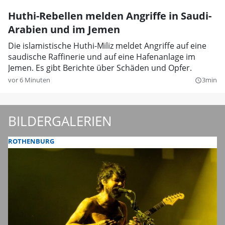
Huthi-Rebellen melden Angriffe in Saudi-
Arabien und im Jemen
Die islamistische Huthi-Miliz meldet Angriffe auf eine
saudische Raffinerie und auf eine Hafenanlage im
Jemen. Es gibt Berichte über Schäden und Opfer.
vor 6 Minuten
3min
query_builder
BILDERGALERIEN
ROTHENBURG