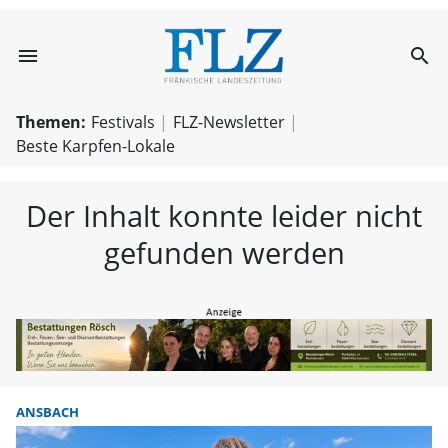
menu
search
FLZ – Nachricht
Themen:
Festivals
FLZ-Newsletter
Beste Karpfen-Lokale
Der Inhalt konnte leider nicht
gefunden werden
ANSBACH