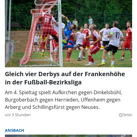
Gleich vier Derbys auf der Frankenhöhe
in der Fußball-Bezirksliga
Am 4. Spieltag spielt Aufkirchen gegen Dinkelsbühl,
Burgoberbach gegen Herrieden, Uffenheim gegen
Arberg und Schillingsfürst gegen Neuses.
vor 5 Stunden
5min
query_builder
ANSBACH