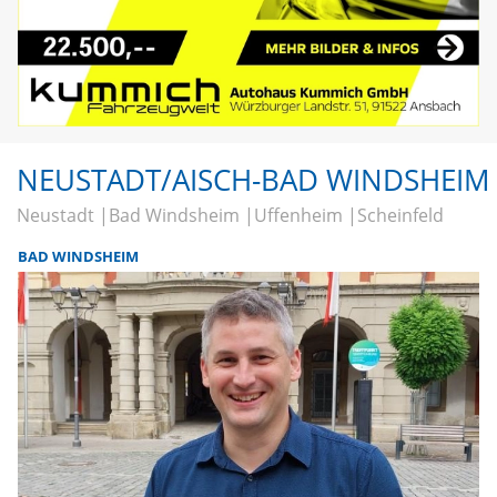
NEUSTADT/AISCH-BAD WINDSHEIM
Neustadt
Bad Windsheim
Uffenheim
Scheinfeld
BAD WINDSHEIM