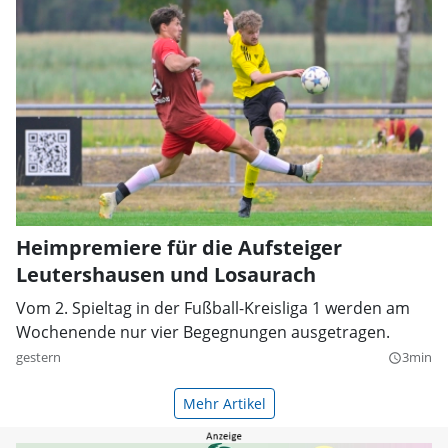
Heimpremiere für die Aufsteiger
Leutershausen und Losaurach
Vom 2. Spieltag in der Fußball-Kreisliga 1 werden am
Wochenende nur vier Begegnungen ausgetragen.
gestern
3min
query_builder
Mehr Artikel