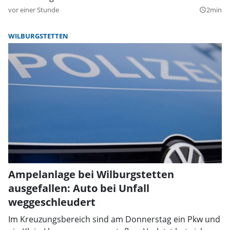
vor einer Stunde
2min
query_builder
WILBURGSTETTEN
Ampelanlage bei Wilburgstetten
ausgefallen: Auto bei Unfall
weggeschleudert
Im Kreuzungsbereich sind am Donnerstag ein Pkw und