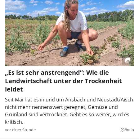
„Es ist sehr anstrengend”: Wie die
Landwirtschaft unter der Trockenheit
leidet
Seit Mai hat es in und um Ansbach und Neustadt/Aisch
nicht mehr nennenswert geregnet, Gemüse und
Grünland sind vertrocknet. Geht es so weiter, wird es
kritisch.
vor einer Stunde
8min
query_builder