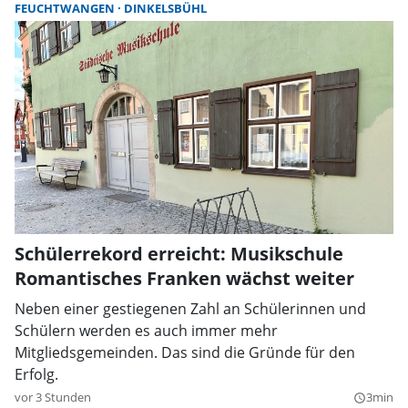
FEUCHTWANGEN
DINKELSBÜHL
Schülerrekord erreicht: Musikschule
Romantisches Franken wächst weiter
Neben einer gestiegenen Zahl an Schülerinnen und
Schülern werden es auch immer mehr
Mitgliedsgemeinden. Das sind die Gründe für den
Erfolg.
vor 3 Stunden
3min
query_builder