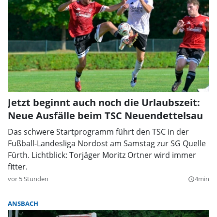
Jetzt beginnt auch noch die Urlaubszeit:
Neue Ausfälle beim TSC Neuendettelsau
Das schwere Startprogramm führt den TSC in der
Fußball-Landesliga Nordost am Samstag zur SG Quelle
Fürth. Lichtblick: Torjäger Moritz Ortner wird immer
fitter.
vor 5 Stunden
4min
query_builder
ANSBACH