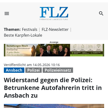
menu
search
Widerstand gegen
Themen:
Festivals
FLZ-Newsletter
Beste Karpfen-Lokale
Veröffentlicht am 14.05.2026 10:16
Ansbach
Polizei
Polizeieinsatz
Widerstand gegen die Polizei:
Betrunkene Autofahrerin tritt in
Ansbach zu