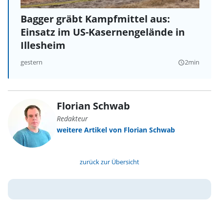
Bagger gräbt Kampfmittel aus:
Einsatz im US-Kasernengelände in
Illesheim
gestern
2min
query_builder
Florian Schwab
Redakteur
weitere Artikel von Florian Schwab
zurück zur Übersicht