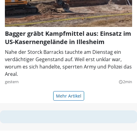
Bagger gräbt Kampfmittel aus: Einsatz im
US-Kasernengelände in Illesheim
Nahe der Storck Barracks tauchte am Dienstag ein
verdächtiger Gegenstand auf. Weil erst unklar war,
worum es sich handelte, sperrten Army und Polizei das
Areal.
gestern
2min
query_builder
Mehr Artikel