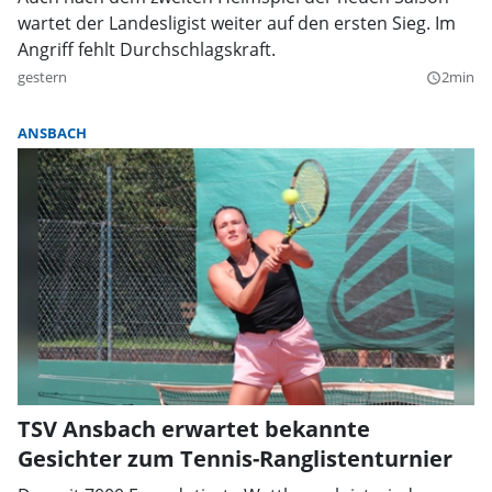
wartet der Landesligist weiter auf den ersten Sieg. Im
Angriff fehlt Durchschlagskraft.
gestern
2min
query_builder
ANSBACH
TSV Ansbach erwartet bekannte
Gesichter zum Tennis-Ranglistenturnier