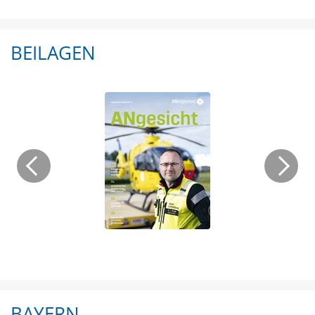
BEILAGEN
BAYERN