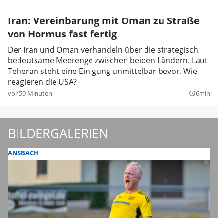
Iran: Vereinbarung mit Oman zu Straße
von Hormus fast fertig
Der Iran und Oman verhandeln über die strategisch
bedeutsame Meerenge zwischen beiden Ländern. Laut
Teheran steht eine Einigung unmittelbar bevor. Wie
reagieren die USA?
vor 59 Minuten
6min
query_builder
BILDERGALERIEN
ANSBACH