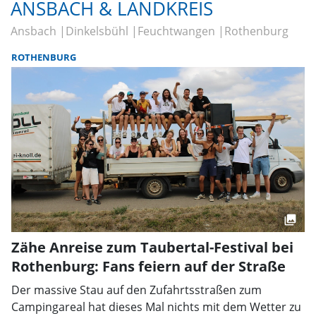
ANSBACH & LANDKREIS
Ansbach
Dinkelsbühl
Feuchtwangen
Rothenburg
ROTHENBURG
Zähe Anreise zum Taubertal-Festival bei
Rothenburg: Fans feiern auf der Straße
Der massive Stau auf den Zufahrtsstraßen zum
Campingareal hat dieses Mal nichts mit dem Wetter zu