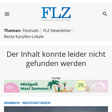
menu
search
FLZ – Nachricht
Themen:
Festivals
FLZ-Newsletter
Beste Karpfen-Lokale
Der Inhalt konnte leider nicht
gefunden werden
ANSBACH
NEUSTADT/AISCH