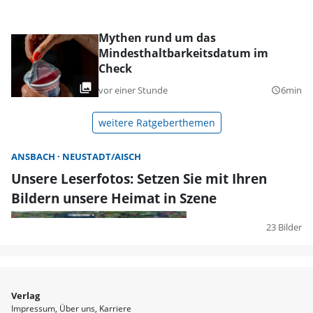
Mythen rund um das
Mindesthaltbarkeitsdatum im
Check
vor einer Stunde
6min
query_builder
weitere Ratgeberthemen
ANSBACH
NEUSTADT/AISCH
Unsere Leserfotos: Setzen Sie mit Ihren
Bildern unsere Heimat in Szene
23 Bilder
Verlag
Impressum
Über uns
Karriere