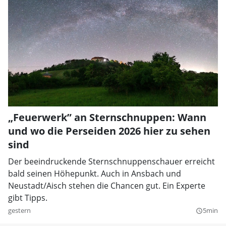
„Feuerwerk” an Sternschnuppen: Wann
und wo die Perseiden 2026 hier zu sehen
sind
Der beeindruckende Sternschnuppenschauer erreicht
bald seinen Höhepunkt. Auch in Ansbach und
Neustadt/Aisch stehen die Chancen gut. Ein Experte
gibt Tipps.
gestern
5min
query_builder