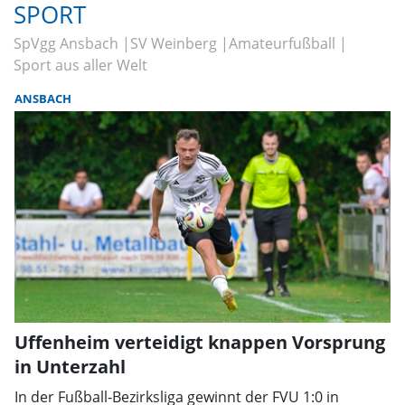
SPORT
SpVgg Ansbach
SV Weinberg
Amateurfußball
Sport aus aller Welt
ANSBACH
Uffenheim verteidigt knappen Vorsprung
in Unterzahl
In der Fußball-Bezirksliga gewinnt der FVU 1:0 in