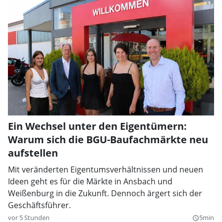
Ein Wechsel unter den Eigentümern:
Warum sich die BGU-Baufachmärkte neu
aufstellen
Mit veränderten Eigentumsverhältnissen und neuen
Ideen geht es für die Märkte in Ansbach und
Weißenburg in die Zukunft. Dennoch ärgert sich der
Geschäftsführer.
vor 5 Stunden
5min
query_builder