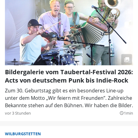
Bildergalerie vom Taubertal-Festival 2026:
Acts von deutschem Punk bis Indie-Rock
Zum 30. Geburtstag gibt es ein besonderes Line-up
unter dem Motto „Wir feiern mit Freunden”. Zahlreiche
Bekannte stehen auf den Bühnen. Wir haben die Bilder.
vor 3 Stunden
1min
query_builder
WILBURGSTETTEN