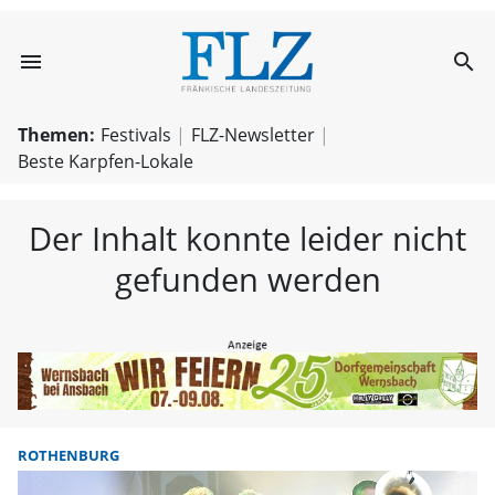
menu
search
FLZ – Nachricht
Themen:
Festivals
FLZ-Newsletter
Beste Karpfen-Lokale
Der Inhalt konnte leider nicht
gefunden werden
ROTHENBURG