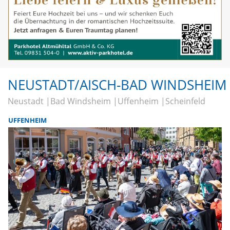
NEUSTADT/AISCH-BAD WINDSHEIM
Neustadt
Bad Windsheim
Uffenheim
Scheinfeld
UFFENHEIM