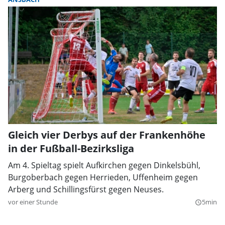
Gleich vier Derbys auf der Frankenhöhe
in der Fußball-Bezirksliga
Am 4. Spieltag spielt Aufkirchen gegen Dinkelsbühl,
Burgoberbach gegen Herrieden, Uffenheim gegen
Arberg und Schillingsfürst gegen Neuses.
vor einer Stunde
5min
query_builder