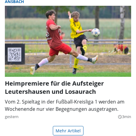
ANSBACH
Heimpremiere für die Aufsteiger
Leutershausen und Losaurach
Vom 2. Spieltag in der Fußball-Kreisliga 1 werden am
Wochenende nur vier Begegnungen ausgetragen.
gestern
3min
query_builder
Mehr Artikel