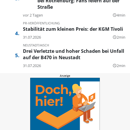
bei Rothenburg: Fans feiern auf der
Straße
vor 2 Tagen
4min
query_builder
PR-VERÖFFENTLICHUNG
Stabilität zum kleinen Preis: der KGM Tivoli
31.07.2026
2min
query_builder
NEUSTADT/AISCH
Drei Verletzte und hoher Schaden bei Unfall
auf der B470 in Neustadt
31.07.2026
2min
query_builder