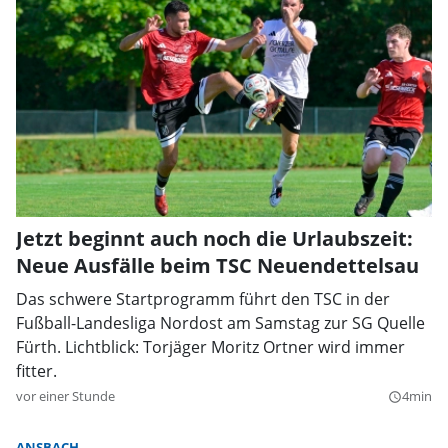
Jetzt beginnt auch noch die Urlaubszeit:
Neue Ausfälle beim TSC Neuendettelsau
Das schwere Startprogramm führt den TSC in der
Fußball-Landesliga Nordost am Samstag zur SG Quelle
Fürth. Lichtblick: Torjäger Moritz Ortner wird immer
fitter.
vor einer Stunde
4min
query_builder
ANSBACH