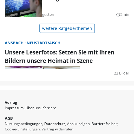
gestern
5min
query_builder
weitere Ratgeberthemen
ANSBACH
NEUSTADT/AISCH
Unsere Leserfotos: Setzen Sie mit Ihren
Bildern unsere Heimat in Szene
22 Bilder
Verlag
Impressum
Über uns
Karriere
AGB
Nutzungsbedingungen
Datenschutz
Abo kündigen
Barrierefreiheit
Cookie-Einstellungen
Vertrag widerrufen