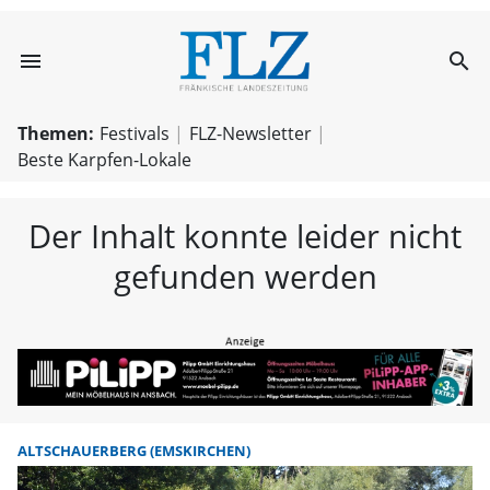
menu
search
FLZ – Nachricht
Themen:
Festivals
FLZ-Newsletter
Beste Karpfen-Lokale
Der Inhalt konnte leider nicht
gefunden werden
ALTSCHAUERBERG (EMSKIRCHEN)