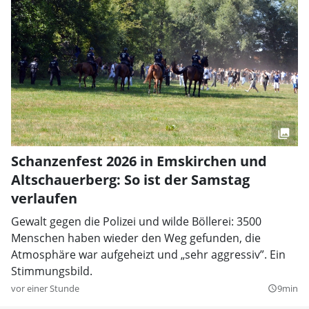
Schanzenfest 2026 in Emskirchen und
Altschauerberg: So ist der Samstag
verlaufen
Gewalt gegen die Polizei und wilde Böllerei: 3500
Menschen haben wieder den Weg gefunden, die
Atmosphäre war aufgeheizt und „sehr aggressiv”. Ein
Stimmungsbild.
vor einer Stunde
9min
query_builder