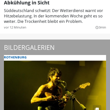
Abkühlung in Sicht
Süddeutschland schwitzt: Der Wetterdienst warnt vor
Hitzebelastung. In der kommenden Woche geht es so
weiter. Die Trockenheit bleibt ein Problem.
vor 12 Minuten
3min
query_builder
BILDERGALERIEN
ROTHENBURG