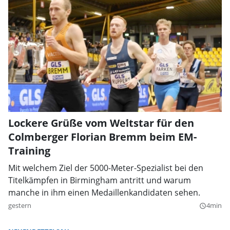
Lockere Grüße vom Weltstar für den
Colmberger Florian Bremm beim EM-
Training
Mit welchem Ziel der 5000-Meter-Spezialist bei den
Titelkämpfen in Birmingham antritt und warum
manche in ihm einen Medaillenkandidaten sehen.
gestern
4min
query_builder