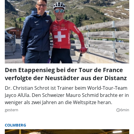
Den Etappensieg bei der Tour de France
verfolgte der Neustädter aus der Distanz
Dr. Christian Schrot ist Trainer beim World-Tour-Team
Jayco AlUla. Den Schweizer Mauro Schmid brachte er in
weniger als zwei Jahren an die Weltspitze heran.
gestern
6min
query_builder
COLMBERG