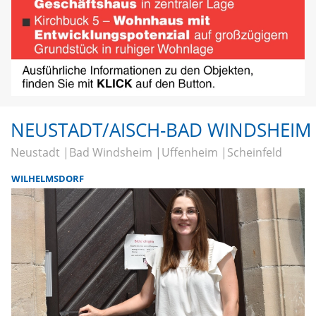
NEUSTADT/AISCH-BAD WINDSHEIM
Neustadt
Bad Windsheim
Uffenheim
Scheinfeld
WILHELMSDORF