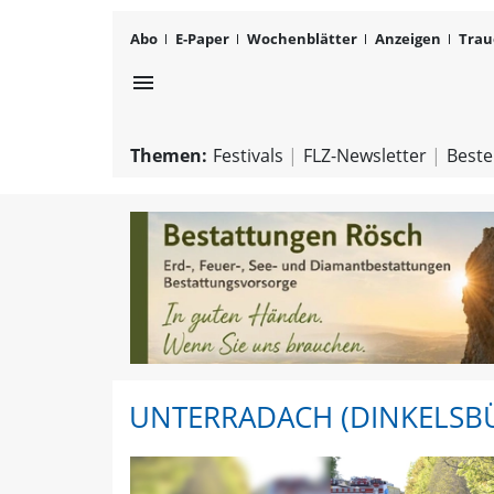
Abo
E-Paper
Wochenblätter
Anzeigen
Trau
menu
Themen:
Festivals
FLZ-Newsletter
Beste
UNTERRADACH (DINKELSB