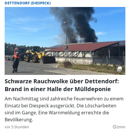
DETTENDORF (DIESPECK)
Schwarze Rauchwolke über Dettendorf:
Brand in einer Halle der Mülldeponie
Am Nachmittag sind zahlreiche Feuerwehren zu einem
Einsatz bei Diespeck ausgerückt. Die Löscharbeiten
sind im Gange. Eine Warnmeldung erreichte die
Bevölkerung.
vor 5 Stunden
2min
query_builder