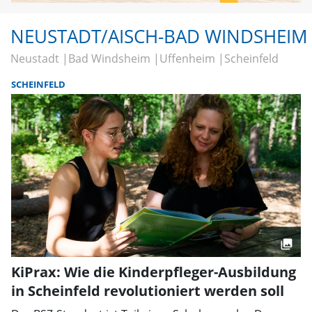
NEUSTADT/AISCH-BAD WINDSHEIM
Neustadt
Bad Windsheim
Uffenheim
Scheinfeld
SCHEINFELD
KiPrax: Wie die Kinderpfleger-Ausbildung
in Scheinfeld revolutioniert werden soll