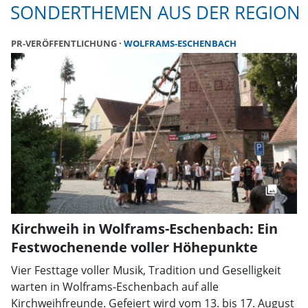
SONDERTHEMEN AUS DER REGION
PR-VERÖFFENTLICHUNG
WOLFRAMS-ESCHENBACH
Kirchweih in Wolframs-Eschenbach: Ein
Festwochenende voller Höhepunkte
Vier Festtage voller Musik, Tradition und Geselligkeit
warten in Wolframs-Eschenbach auf alle
Kirchweihfreunde. Gefeiert wird vom 13. bis 17. August