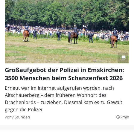
Großaufgebot der Polizei in Emskirchen:
3500 Menschen beim Schanzenfest 2026
Erneut war im Internet aufgerufen worden, nach
Altschauerberg – dem früheren Wohnort des
Drachenlords – zu ziehen. Diesmal kam es zu Gewalt
gegen die Polizei.
vor 7 Stunden
7min
query_builder