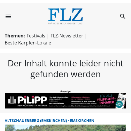
menu
search
FLZ – Nachricht
Themen:
Festivals
FLZ-Newsletter
Beste Karpfen-Lokale
Der Inhalt konnte leider nicht
gefunden werden
ALTSCHAUERBERG (EMSKIRCHEN)
EMSKIRCHEN