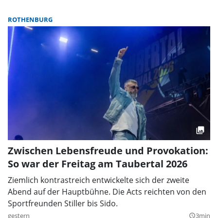
ROTHENBURG
Zwischen Lebensfreude und Provokation:
So war der Freitag am Taubertal 2026
Ziemlich kontrastreich entwickelte sich der zweite
Abend auf der Hauptbühne. Die Acts reichten von den
Sportfreunden Stiller bis Sido.
gestern
3min
query_builder