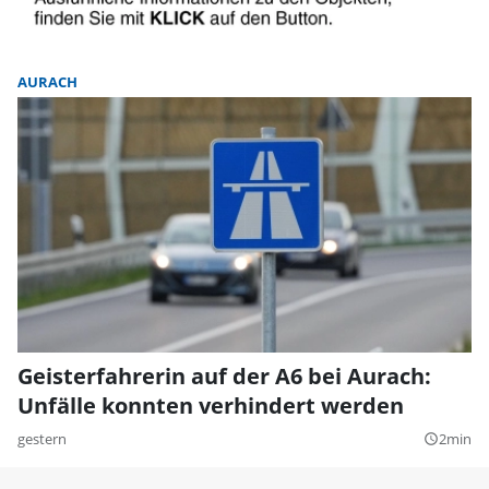
AURACH
Geisterfahrerin auf der A6 bei Aurach:
Unfälle konnten verhindert werden
gestern
2min
query_builder