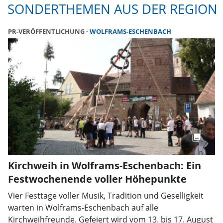
SONDERTHEMEN AUS DER REGION
PR-VERÖFFENTLICHUNG
WOLFRAMS-ESCHENBACH
Kirchweih in Wolframs-Eschenbach: Ein
Festwochenende voller Höhepunkte
Vier Festtage voller Musik, Tradition und Geselligkeit
warten in Wolframs-Eschenbach auf alle
Kirchweihfreunde. Gefeiert wird vom 13. bis 17. August