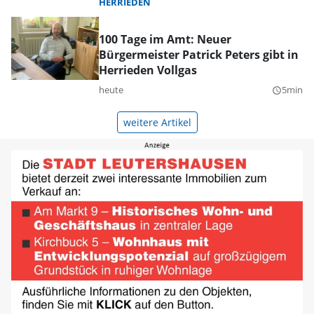
HERRIEDEN
100 Tage im Amt: Neuer
Bürgermeister Patrick Peters gibt in
Herrieden Vollgas
heute
5min
query_builder
weitere Artikel