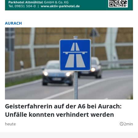
AURACH
Geisterfahrerin auf der A6 bei Aurach:
Unfälle konnten verhindert werden
heute
2min
query_builder