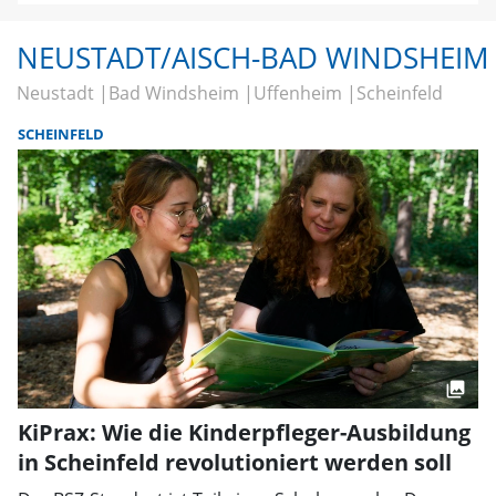
NEUSTADT/AISCH-BAD WINDSHEIM
Neustadt
Bad Windsheim
Uffenheim
Scheinfeld
SCHEINFELD
KiPrax: Wie die Kinderpfleger-Ausbildung
in Scheinfeld revolutioniert werden soll