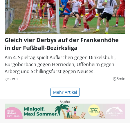
Gleich vier Derbys auf der Frankenhöhe
in der Fußball-Bezirksliga
Am 4. Spieltag spielt Aufkirchen gegen Dinkelsbühl,
Burgoberbach gegen Herrieden, Uffenheim gegen
Arberg und Schillingsfürst gegen Neuses.
gestern
5min
query_builder
Mehr Artikel