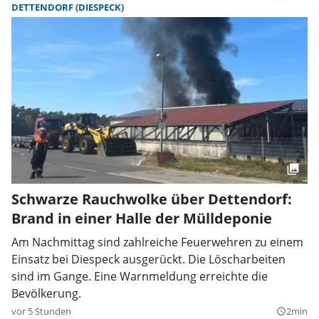
DETTENDORF (DIESPECK)
Schwarze Rauchwolke über Dettendorf:
Brand in einer Halle der Mülldeponie
Am Nachmittag sind zahlreiche Feuerwehren zu einem
Einsatz bei Diespeck ausgerückt. Die Löscharbeiten
sind im Gange. Eine Warnmeldung erreichte die
Bevölkerung.
vor 5 Stunden
2min
query_builder