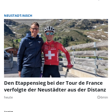
NEUSTADT/AISCH
Den Etappensieg bei der Tour de France
verfolgte der Neustädter aus der Distanz
heute
6min
query_builder