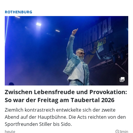
ROTHENBURG
Zwischen Lebensfreude und Provokation:
So war der Freitag am Taubertal 2026
Ziemlich kontrastreich entwickelte sich der zweite
Abend auf der Hauptbühne. Die Acts reichten von den
Sportfreunden Stiller bis Sido.
heute
3min
query_builder