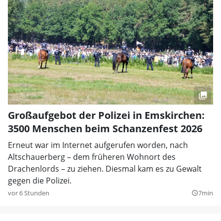
Großaufgebot der Polizei in Emskirchen:
3500 Menschen beim Schanzenfest 2026
Erneut war im Internet aufgerufen worden, nach
Altschauerberg – dem früheren Wohnort des
Drachenlords – zu ziehen. Diesmal kam es zu Gewalt
gegen die Polizei.
vor 6 Stunden
7min
query_builder