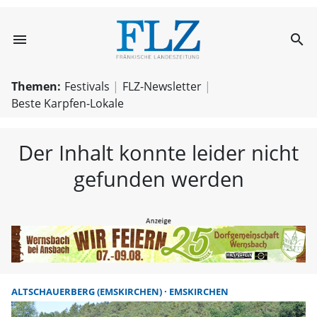
menu
search
FLZ – Nachricht
Themen:
Festivals
FLZ-Newsletter
Beste Karpfen-Lokale
Der Inhalt konnte leider nicht
gefunden werden
ALTSCHAUERBERG (EMSKIRCHEN)
EMSKIRCHEN