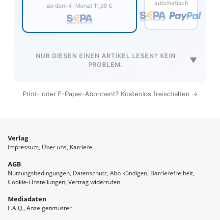
automatisch
ab dem 4. Monat 11,90 €
NUR DIESEN EINEN ARTIKEL LESEN? KEIN
▼
PROBLEM.
Print- oder E-Paper-Abonnent? Kostenlos freischalten →
Verlag
Impressum
Über uns
Karriere
AGB
Nutzungsbedingungen
Datenschutz
Abo kündigen
Barrierefreiheit
Cookie-Einstellungen
Vertrag widerrufen
Mediadaten
F.A.Q.
Anzeigenmuster