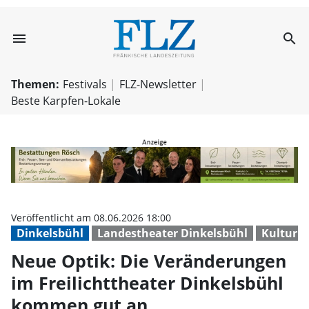
menu
search
Neue Optik: Die
Themen:
Festivals
FLZ-Newsletter
Beste Karpfen-Lokale
Veröffentlicht am 08.06.2026 18:00
Dinkelsbühl
Landestheater Dinkelsbühl
Kultur
Neue Optik: Die Veränderungen
im Freilichttheater Dinkelsbühl
kommen gut an