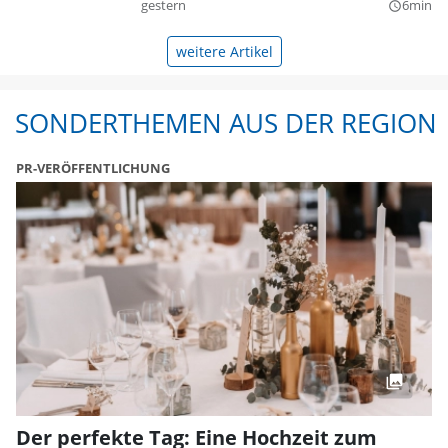
gestern
6min
query_builder
weitere Artikel
SONDERTHEMEN AUS DER REGION
PR-VERÖFFENTLICHUNG
Der perfekte Tag: Eine Hochzeit zum