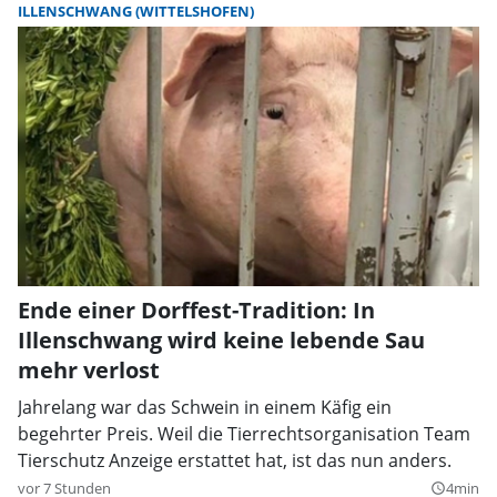
ILLENSCHWANG (WITTELSHOFEN)
Ende einer Dorffest-Tradition: In
Illenschwang wird keine lebende Sau
mehr verlost
Jahrelang war das Schwein in einem Käfig ein
begehrter Preis. Weil die Tierrechtsorganisation Team
Tierschutz Anzeige erstattet hat, ist das nun anders.
vor 7 Stunden
4min
query_builder