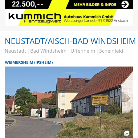
NEUSTADT/AISCH-BAD WINDSHEIM
Neustadt
Bad Windsheim
Uffenheim
Scheinfeld
WEIMERSHEIM (IPSHEIM)