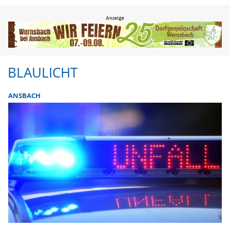
BLAULICHT
ANSBACH