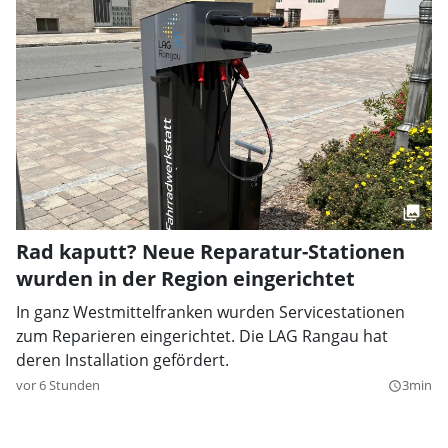
Rad kaputt? Neue Reparatur-Stationen
wurden in der Region eingerichtet
In ganz Westmittelfranken wurden Servicestationen
zum Reparieren eingerichtet. Die LAG Rangau hat
deren Installation gefördert.
vor 6 Stunden
3min
query_builder