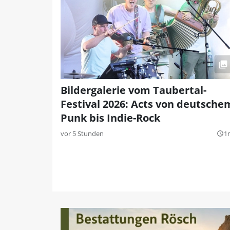
Bildergalerie vom Taubertal-
Festival 2026: Acts von deutsche
Punk bis Indie-Rock
vor 5 Stunden
1
query_builder