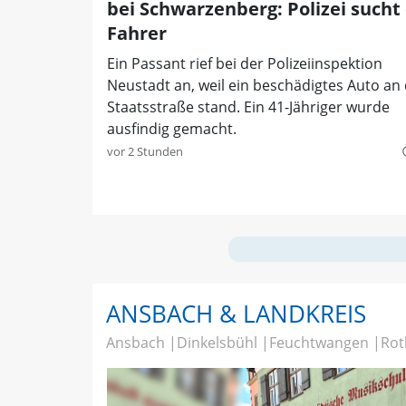
bei Schwarzenberg: Polizei sucht
Fahrer
Ein Passant rief bei der Polizeiinspektion
Neustadt an, weil ein beschädigtes Auto an
Staatsstraße stand. Ein 41-Jähriger wurde
ausfindig gemacht.
vor 2 Stunden
quer
ANSBACH & LANDKREIS
Ansbach
Dinkelsbühl
Feuchtwangen
Rot