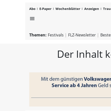
Abo
E-Paper
Wochenblätter
Anzeigen
Trau
menu
Themen:
Festivals
FLZ-Newsletter
Beste
Der Inhalt 