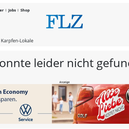
er
Jobs
Shop
FLZ – Nachr
 Karpfen-Lokale
konnte leider nicht gef