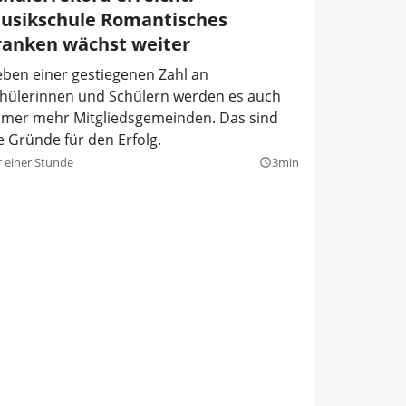
usikschule Romantisches
ranken wächst weiter
ben einer gestiegenen Zahl an
hülerinnen und Schülern werden es auch
mer mehr Mitgliedsgemeinden. Das sind
e Gründe für den Erfolg.
r einer Stunde
3min
query_builder