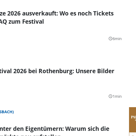
e 2026 ausverkauft: Wo es noch Tickets
FAQ zum Festival
6min
query_builder
tival 2026 bei Rothenburg: Unsere Bilder
1min
query_builder
SBACH)
nter den Eigentümern: Warum sich die