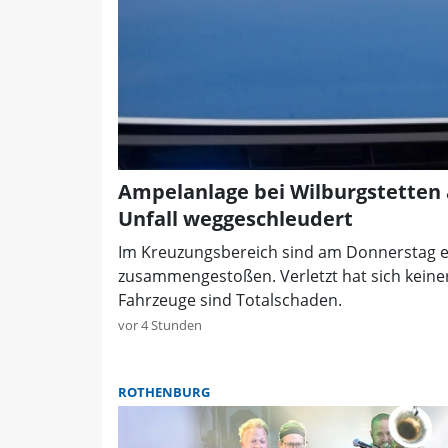
Ampelanlage bei Wilburgstetten 
Unfall weggeschleudert
Im Kreuzungsbereich sind am Donnerstag ei
zusammengestoßen. Verletzt hat sich keiner
Fahrzeuge sind Totalschaden.
vor 4 Stunden
ROTHENBURG