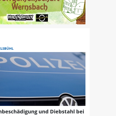
ELSBÜHL
hbeschädigung und Diebstahl bei