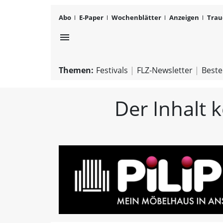
Abo
E-Paper
Wochenblätter
Anzeigen
Trau
menu
Themen:
Festivals
FLZ-Newsletter
Beste
Der Inhalt 