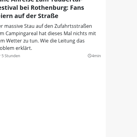
estival bei Rothenburg: Fans
eiern auf der Straße
r massive Stau auf den Zufahrtsstraßen
m Campingareal hat dieses Mal nichts mit
m Wetter zu tun. Wie die Leitung das
oblem erklärt.
r 5 Stunden
4min
query_builder