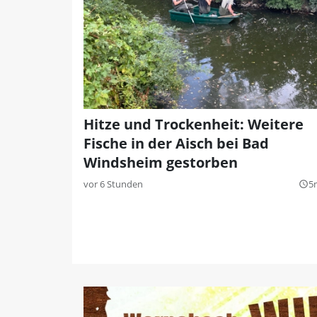
Hitze und Trockenheit: Weitere
Fische in der Aisch bei Bad
Windsheim gestorben
vor 6 Stunden
5
query_builder