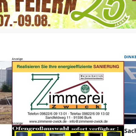
DINK
Sac