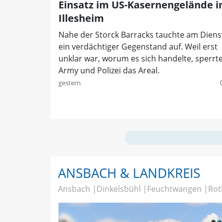
Einsatz im US-Kasernengelände i
Illesheim
Nahe der Storck Barracks tauchte am Diens
ein verdächtiger Gegenstand auf. Weil erst
unklar war, worum es sich handelte, sperrt
Army und Polizei das Areal.
gestern
quer
ANSBACH & LANDKREIS
Ansbach
Dinkelsbühl
Feuchtwangen
Rot