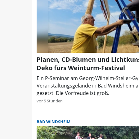
Planen, CD-Blumen und Lichtkuns
Deko fürs Weinturm-Festival
Ein P-Seminar am Georg-Wilhelm-Steller-G
Veranstaltungsgelände in Bad Windsheim 
gesetzt. Die Vorfreude ist groß.
vor 5 Stunden
BAD WINDSHEIM