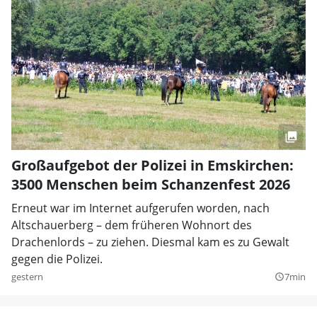
Großaufgebot der Polizei in Emskirchen:
3500 Menschen beim Schanzenfest 2026
Erneut war im Internet aufgerufen worden, nach
Altschauerberg – dem früheren Wohnort des
Drachenlords – zu ziehen. Diesmal kam es zu Gewalt
gegen die Polizei.
gestern
7min
query_builder