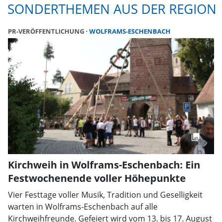
SONDERTHEMEN AUS DER REGION
PR-VERÖFFENTLICHUNG
WOLFRAMS-ESCHENBACH
Kirchweih in Wolframs-Eschenbach: Ein
Festwochenende voller Höhepunkte
Vier Festtage voller Musik, Tradition und Geselligkeit
warten in Wolframs-Eschenbach auf alle
Kirchweihfreunde. Gefeiert wird vom 13. bis 17. August