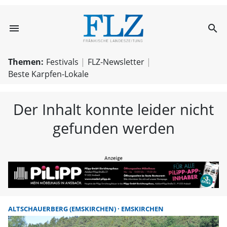
menu
search
FLZ – Nachricht
Themen:
Festivals
FLZ-Newsletter
Beste Karpfen-Lokale
Der Inhalt konnte leider nicht
gefunden werden
ALTSCHAUERBERG (EMSKIRCHEN)
EMSKIRCHEN