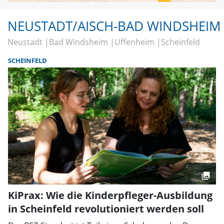
NEUSTADT/AISCH-BAD WINDSHEIM
Neustadt
Bad Windsheim
Uffenheim
Scheinfeld
SCHEINFELD
KiPrax: Wie die Kinderpfleger-Ausbildung
in Scheinfeld revolutioniert werden soll