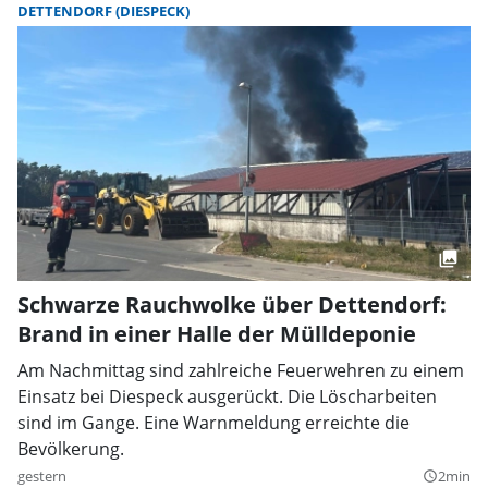
DETTENDORF (DIESPECK)
Schwarze Rauchwolke über Dettendorf:
Brand in einer Halle der Mülldeponie
Am Nachmittag sind zahlreiche Feuerwehren zu einem
Einsatz bei Diespeck ausgerückt. Die Löscharbeiten
sind im Gange. Eine Warnmeldung erreichte die
Bevölkerung.
gestern
2min
query_builder