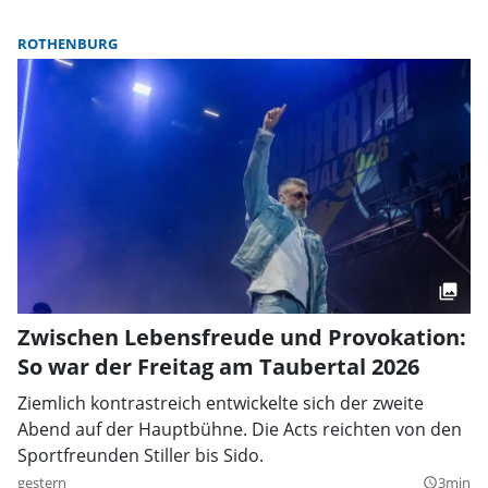
ROTHENBURG
Zwischen Lebensfreude und Provokation:
So war der Freitag am Taubertal 2026
Ziemlich kontrastreich entwickelte sich der zweite
Abend auf der Hauptbühne. Die Acts reichten von den
Sportfreunden Stiller bis Sido.
gestern
3min
query_builder