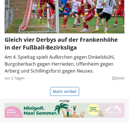
Gleich vier Derbys auf der Frankenhöhe
in der Fußball-Bezirksliga
Am 4. Spieltag spielt Aufkirchen gegen Dinkelsbühl,
Burgoberbach gegen Herrieden, Uffenheim gegen
Arberg und Schillingsfürst gegen Neuses.
vor 2 Tagen
5min
query_builder
Mehr Artikel