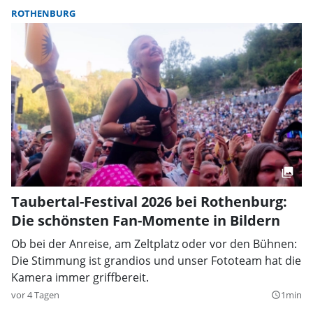
ROTHENBURG
Taubertal-Festival 2026 bei Rothenburg:
Die schönsten Fan-Momente in Bildern
Ob bei der Anreise, am Zeltplatz oder vor den Bühnen:
Die Stimmung ist grandios und unser Fototeam hat die
Kamera immer griffbereit.
vor 4 Tagen
1min
query_builder