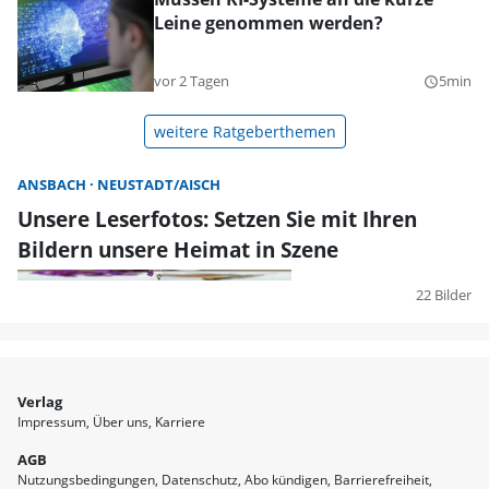
Leine genommen werden?
vor 2 Tagen
5min
query_builder
weitere Ratgeberthemen
ANSBACH
NEUSTADT/AISCH
Unsere Leserfotos: Setzen Sie mit Ihren
Bildern unsere Heimat in Szene
22 Bilder
Verlag
Impressum
Über uns
Karriere
AGB
Nutzungsbedingungen
Datenschutz
Abo kündigen
Barrierefreiheit