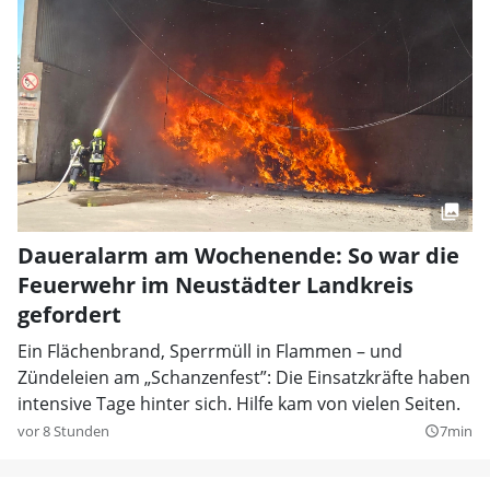
Daueralarm am Wochenende: So war die
Feuerwehr im Neustädter Landkreis
gefordert
Ein Flächenbrand, Sperrmüll in Flammen – und
Zündeleien am „Schanzenfest”: Die Einsatzkräfte haben
intensive Tage hinter sich. Hilfe kam von vielen Seiten.
vor 8 Stunden
7min
query_builder