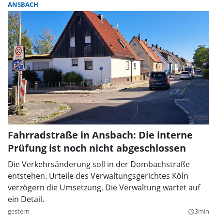
ANSBACH
Fahrradstraße in Ansbach: Die interne
Prüfung ist noch nicht abgeschlossen
Die Verkehrsänderung soll in der Dombachstraße
entstehen. Urteile des Verwaltungsgerichtes Köln
verzögern die Umsetzung. Die Verwaltung wartet auf
ein Detail.
gestern
3min
query_builder