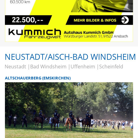
NEUSTADT/AISCH-BAD WINDSHEIM
Neustadt
Bad Windsheim
Uffenheim
Scheinfeld
ALTSCHAUERBERG (EMSKIRCHEN)