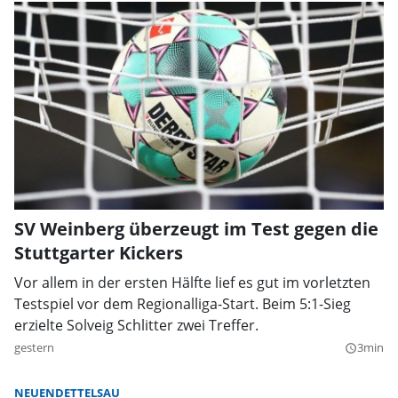
SV Weinberg überzeugt im Test gegen die
Stuttgarter Kickers
Vor allem in der ersten Hälfte lief es gut im vorletzten
Testspiel vor dem Regionalliga-Start. Beim 5:1-Sieg
erzielte Solveig Schlitter zwei Treffer.
gestern
3min
query_builder
NEUENDETTELSAU