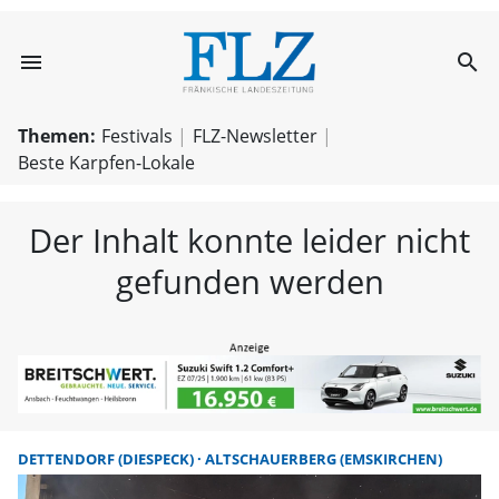
menu
search
FLZ – Nachricht
Themen:
Festivals
FLZ-Newsletter
Beste Karpfen-Lokale
Der Inhalt konnte leider nicht
gefunden werden
DETTENDORF (DIESPECK)
ALTSCHAUERBERG (EMSKIRCHEN)