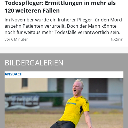
Todespfleger: Ermittlungen in mehr als
120 weiteren Fällen
Im November wurde ein früherer Pfleger für den Mord
an zehn Patienten verurteilt. Doch der Mann könnte
noch für weitaus mehr Todesfälle verantwortlich sein.
vor 6 Minuten
2min
query_builder
BILDERGALERIEN
ANSBACH