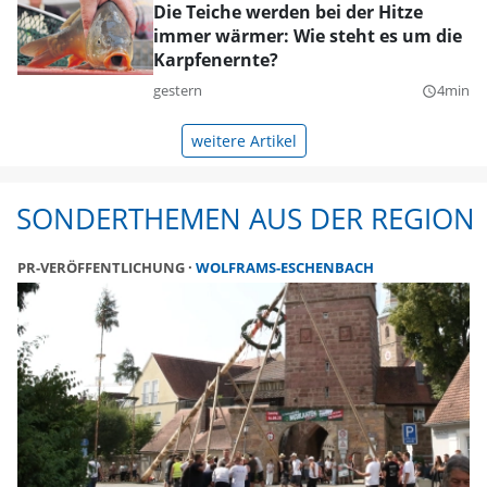
Die Teiche werden bei der Hitze
immer wärmer: Wie steht es um die
Karpfenernte?
gestern
4min
query_builder
weitere Artikel
SONDERTHEMEN AUS DER REGION
PR-VERÖFFENTLICHUNG
WOLFRAMS-ESCHENBACH