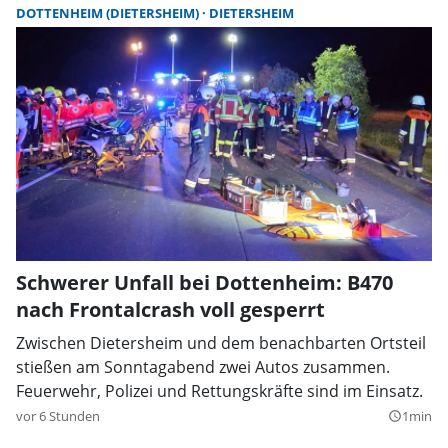
DOTTENHEIM (DIETERSHEIM)
DIETERSHEIM
Schwerer Unfall bei Dottenheim: B470
nach Frontalcrash voll gesperrt
Zwischen Dietersheim und dem benachbarten Ortsteil
stießen am Sonntagabend zwei Autos zusammen.
Feuerwehr, Polizei und Rettungskräfte sind im Einsatz.
vor 6 Stunden
1min
query_builder