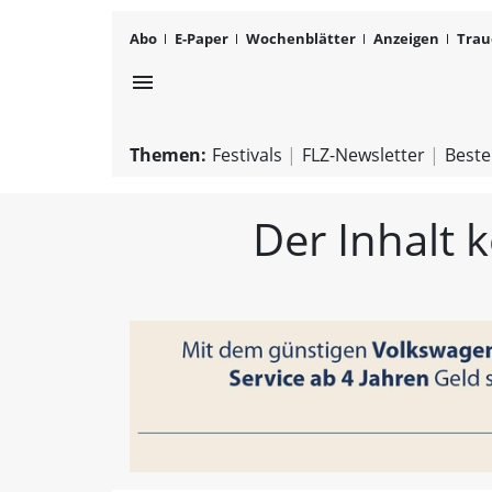
Abo
E-Paper
Wochenblätter
Anzeigen
Trau
menu
Themen:
Festivals
FLZ-Newsletter
Beste
Der Inhalt 