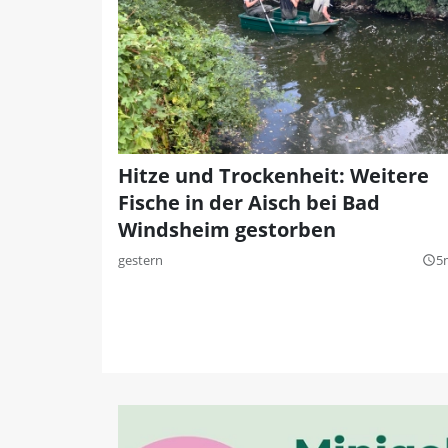
Hitze und Trockenheit: Weitere
Fische in der Aisch bei Bad
Windsheim gestorben
gestern
5
query_builder