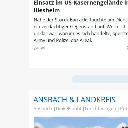
Einsatz im US-Kasernengelände i
Illesheim
Nahe der Storck Barracks tauchte am Diens
ein verdächtiger Gegenstand auf. Weil erst
unklar war, worum es sich handelte, sperrt
Army und Polizei das Areal.
gestern
quer
ANSBACH & LANDKREIS
Ansbach
Dinkelsbühl
Feuchtwangen
Rot