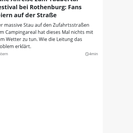
estival bei Rothenburg: Fans
eiern auf der Straße
r massive Stau auf den Zufahrtsstraßen
m Campingareal hat dieses Mal nichts mit
m Wetter zu tun. Wie die Leitung das
oblem erklärt.
stern
4min
query_builder