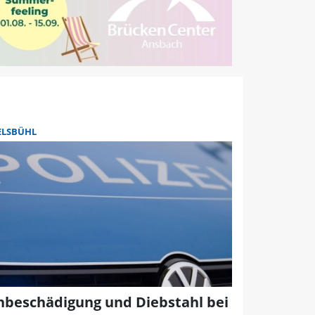
ELSBÜHL
hbeschädigung und Diebstahl bei