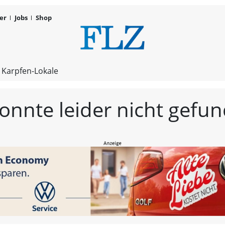
er
Jobs
Shop
FLZ – Nachr
 Karpfen-Lokale
konnte leider nicht gef