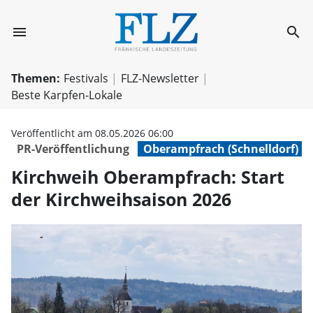
menu
search
Kirchweih Obera
Themen:
Festivals
FLZ-Newsletter
Beste Karpfen-Lokale
Veröffentlicht am 08.05.2026 06:00
PR-Veröffentlichung
Oberampfrach (Schnelldorf)
Kirchweih Oberampfrach: Start
der Kirchweihsaison 2026