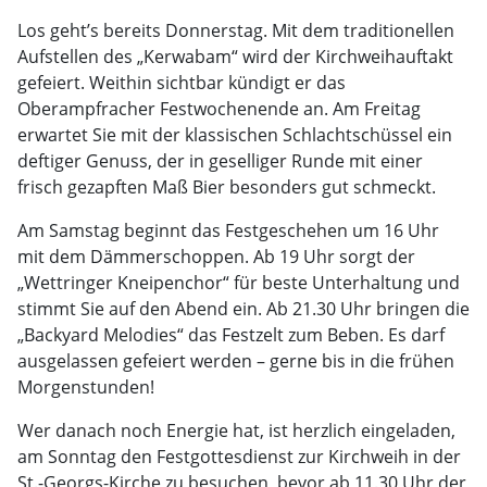
Los geht’s bereits Donnerstag. Mit dem traditionellen
Aufstellen des „Kerwabam“ wird der Kirchweihauftakt
gefeiert. Weithin sichtbar kündigt er das
Oberampfracher Festwochenende an. Am Freitag
erwartet Sie mit der klassischen Schlachtschüssel ein
deftiger Genuss, der in geselliger Runde mit einer
frisch gezapften Maß Bier besonders gut schmeckt.
Am Samstag beginnt das Festgeschehen um 16 Uhr
mit dem Dämmerschoppen. Ab 19 Uhr sorgt der
„Wettringer Kneipenchor“ für beste Unterhaltung und
stimmt Sie auf den Abend ein. Ab 21.30 Uhr bringen die
„Backyard Melodies“ das Festzelt zum Beben. Es darf
ausgelassen gefeiert werden – gerne bis in die frühen
Morgenstunden!
Wer danach noch Energie hat, ist herzlich eingeladen,
am Sonntag den Festgottesdienst zur Kirchweih in der
St.-Georgs-Kirche zu besuchen, bevor ab 11.30 Uhr der