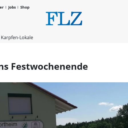
er
Jobs
Shop
Kirchweih B
 Karpfen-Lokale
ins Festwochenende