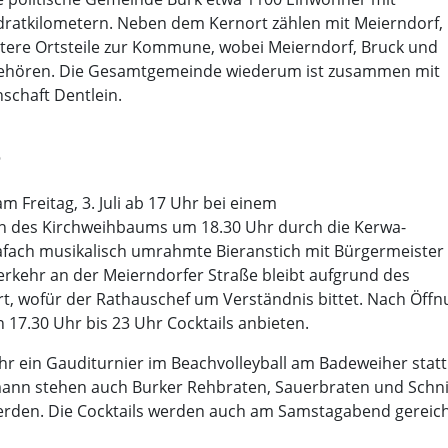
dratkilometern. Neben dem Kernort zählen mit Meierndorf,
itere Ortsteile zur Kommune, wobei Meierndorf, Bruck und
gehören. Die Gesamtgemeinde wiederum ist zusammen mit
schaft Dentlein.
e
 Freitag, 3. Juli ab 17 Uhr bei einem
en des Kirchweihbaums um 18.30 Uhr durch die Kerwa-
afach musikalisch umrahmte Bieranstich mit Bürgermeister
rkehr an der Meierndorfer Straße bleibt aufgrund des
rt, wofür der Rathauschef um Verständnis bittet. Nach Öff
n 17.30 Uhr bis 23 Uhr Cocktails anbieten.
r ein Gauditurnier im Beachvolleyball am Badeweiher statt.
ann stehen auch Burker Rehbraten, Sauerbraten und Schnitz
werden. Die Cocktails werden auch am Samstagabend gereicht