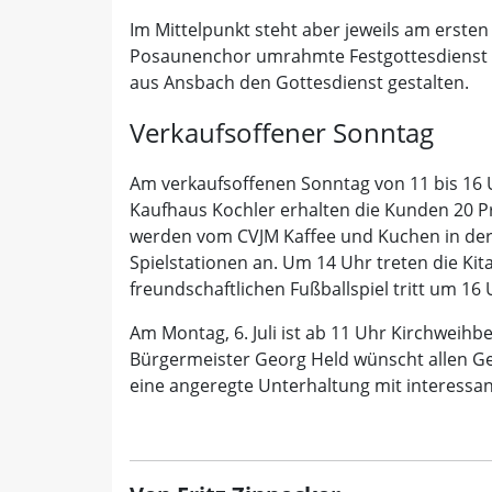
Im Mittelpunkt steht aber jeweils am ersten
Posaunenchor umrahmte Festgottesdienst am 
aus Ansbach den Gottesdienst gestalten.
Verkaufsoffener Sonntag
Am verkaufsoffenen Sonntag von 11 bis 16 
Kaufhaus Kochler erhalten die Kunden 20
werden vom CVJM Kaffee und Kuchen in der S
Spielstationen an. Um 14 Uhr treten die Kit
freundschaftlichen Fußballspiel tritt um 1
Am Montag, 6. Juli ist ab 11 Uhr Kirchweihb
Bürgermeister Georg Held wünscht allen G
eine angeregte Unterhaltung mit interessa