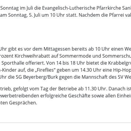
 Sonntag im Juli die Evangelisch-Lutherische Pfarrkirche Sa
Sonntag, 5. Juli um 10 Uhr statt. Nachdem die Pfarrei vak
Uhr gibt es vor dem Mittagessen bereits ab 10 Uhr einen 
 Prozent Kirchweihrabatt auf Sommermode und Sommerschu
porthalle offeriert. Von 14 bis 18 Uhr bietet die Krabbelg
a-Kinder auf, die „Fireflies“ geben um 14.30 Uhr eine Hip-Ho
6 Uhr die SG Beyerberg/Burk gegen die Mannschaft des SV W
etrieb, gefolgt vom Tag der Betriebe ab 11.30 Uhr. Danach i
ewerbetreibenden erfolgreiche Geschäfte sowie allen Einh
nten Gesprächen.