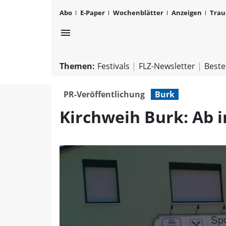
Abo
E-Paper
Wochenblätter
Anzeigen
Trau
menu
Themen:
Festivals
FLZ-Newsletter
Beste
PR-Veröffentlichung
Burk
Kirchweih Burk: Ab 