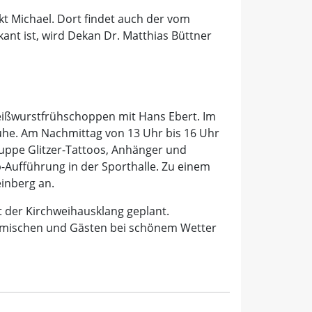
nkt Michael. Dort findet auch der vom
ant ist, wird Dekan Dr. Matthias Büttner
Weißwurstfrühschoppen mit Hans Ebert. Im
he. Am Nachmittag von 13 Uhr bis 16 Uhr
ruppe Glitzer-Tattoos, Anhänger und
p-Aufführung in der Sporthalle. Zu einem
einberg an.
st der Kirchweihausklang geplant.
eimischen und Gästen bei schönem Wetter