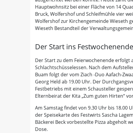
Hauptwohnsitz bei einer Fläche von 14 Qua
Bruck, Wolfershof und Schleifmühle vier we
Wolfershof zur Kirchengemeinde Wieseth 
Wieseth Bestandteil der Verwaltungsgemein
Der Start ins Festwochenend
Der Start zu dem Feierwochenende erfolgt am
Schlachtschüsselessen. Nach dem Aufstell
Buam folgt der vom Ziach -Duo Aafach-Zwa
Georg Held ab 19.00 Uhr. Der Durchgangsve
Festbetriebs mit einem Schausteller gesper
Elternbeirat der Kita „Zum guten Hirten“ vo
Am Samstag findet von 9.30 Uhr bis 18.00 Uh
der Speisekarte des Festwirts Sascha Lagem
Bäckerei Beck vorbestellte Pizza abgeholt 
Dose.