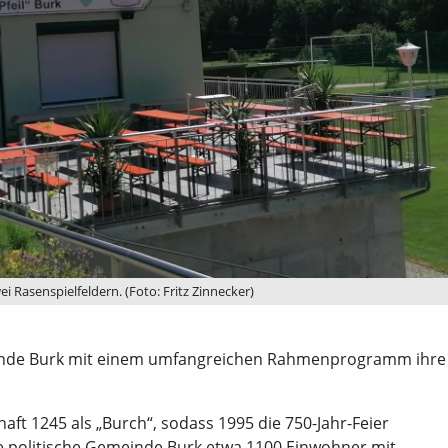
ei Rasenspielfeldern. (Foto: Fritz Zinnecker)
gemeinde Burk mit einem umfangreichen Rahmenprogramm ihre
aft 1245 als „Burch“, sodass 1995 die 750-Jahr-Feier
ie politische Gemeinde Burk etwa 1100 Einwohner mit