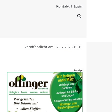
Kontakt
Login
search
urk: Ab ins Festwochene
Veröffentlicht am 02.07.2026 19:19