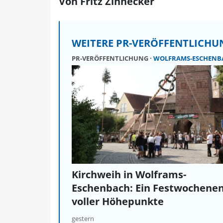
Von Fritz Zinnecker
WEITERE PR-VERÖFFENTLICH
PR-VERÖFFENTLICHUNG
WOLFRAMS-ESCHENB
Kirchweih in Wolframs-
Eschenbach: Ein Festwochene
voller Höhepunkte
gestern