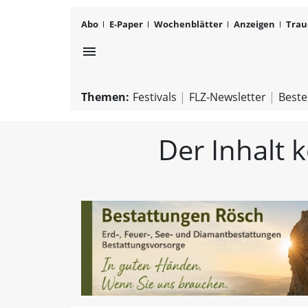
Abo
E-Paper
Wochenblätter
Anzeigen
Trau
menu
Themen:
Festivals
FLZ-Newsletter
Beste
Der Inhalt 