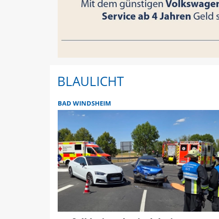
BLAULICHT
BAD WINDSHEIM