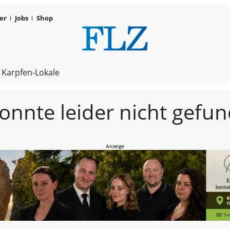
er
Jobs
Shop
FLZ – Nachr
 Karpfen-Lokale
konnte leider nicht gef