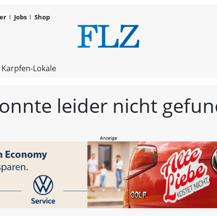
er
Jobs
Shop
FLZ – Nachr
 Karpfen-Lokale
konnte leider nicht gef