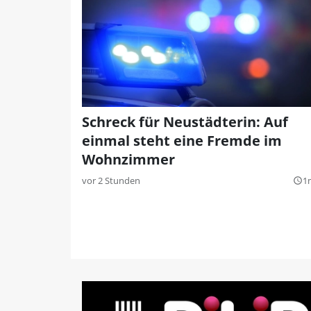
Schreck für Neustädterin: Auf
einmal steht eine Fremde im
Wohnzimmer
vor 2 Stunden
1
query_builder