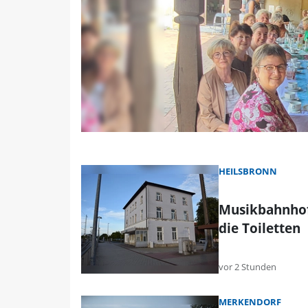
HEILSBRONN
Musikbahnhof 
die Toiletten
vor 2 Stunden
MERKENDORF