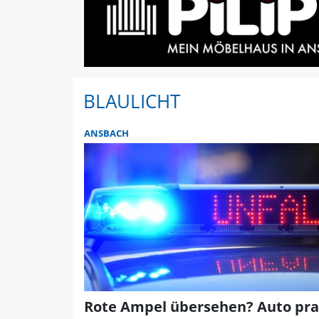
BLAULICHT
ANSBACH
Rote Ampel übersehen? Auto pral