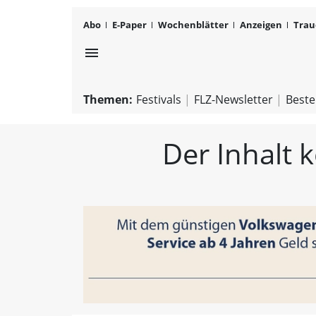
Abo
E-Paper
Wochenblätter
Anzeigen
Trau
menu
Themen:
Festivals
FLZ-Newsletter
Beste
Der Inhalt 