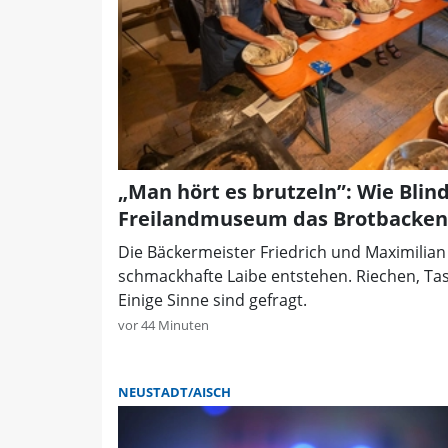
„Man hört es brutzeln”: Wie Blin
Freilandmuseum das Brotbacken
Die Bäckermeister Friedrich und Maximilia
schmackhafte Laibe entstehen. Riechen, Ta
Einige Sinne sind gefragt.
vor 44 Minuten
NEUSTADT/AISCH