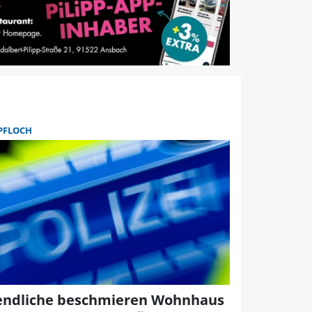
PFLOCH
endliche beschmieren Wohnhaus