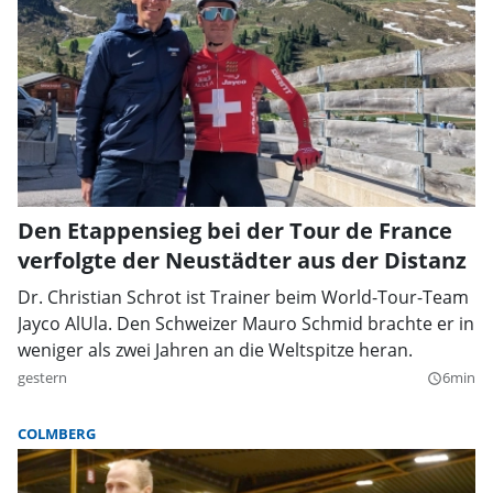
Den Etappensieg bei der Tour de France
verfolgte der Neustädter aus der Distanz
Dr. Christian Schrot ist Trainer beim World-Tour-Team
Jayco AlUla. Den Schweizer Mauro Schmid brachte er in
weniger als zwei Jahren an die Weltspitze heran.
gestern
6min
query_builder
COLMBERG