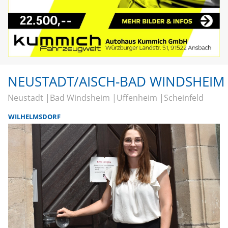
NEUSTADT/AISCH-BAD WINDSHEIM
Neustadt
Bad Windsheim
Uffenheim
Scheinfeld
WILHELMSDORF