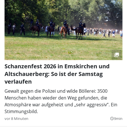
Schanzenfest 2026 in Emskirchen und
Altschauerberg: So ist der Samstag
verlaufen
Gewalt gegen die Polizei und wilde Böllerei: 3500
Menschen haben wieder den Weg gefunden, die
Atmosphäre war aufgeheizt und „sehr aggressiv”. Ein
Stimmungsbild.
vor 8 Minuten
9min
query_builder