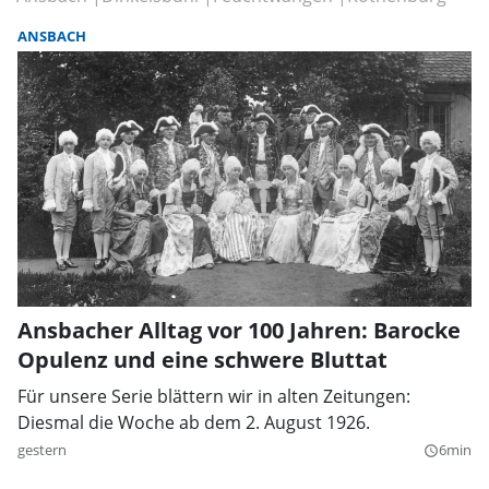
ANSBACH
Ansbacher Alltag vor 100 Jahren: Barocke
Opulenz und eine schwere Bluttat
Für unsere Serie blättern wir in alten Zeitungen:
Diesmal die Woche ab dem 2. August 1926.
gestern
6min
query_builder