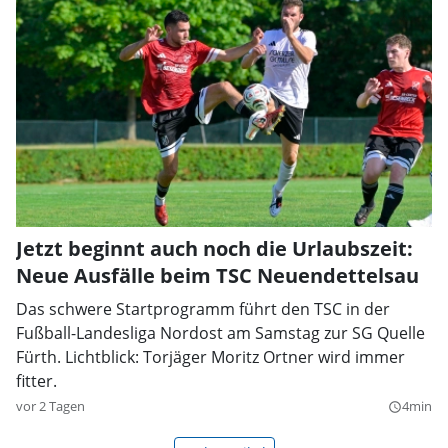
Jetzt beginnt auch noch die Urlaubszeit:
Neue Ausfälle beim TSC Neuendettelsau
Das schwere Startprogramm führt den TSC in der
Fußball-Landesliga Nordost am Samstag zur SG Quelle
Fürth. Lichtblick: Torjäger Moritz Ortner wird immer
fitter.
vor 2 Tagen
4min
query_builder