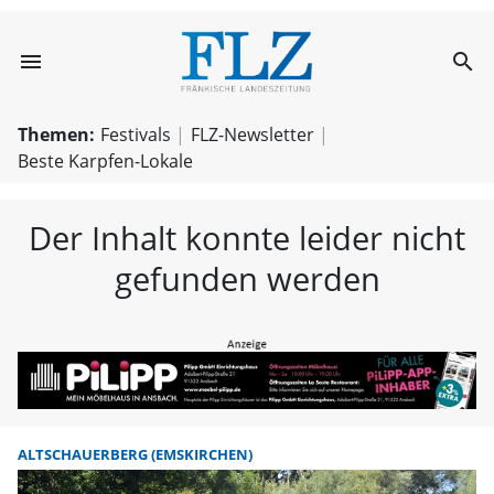
menu
search
FLZ – Nachricht
Themen:
Festivals
FLZ-Newsletter
Beste Karpfen-Lokale
Der Inhalt konnte leider nicht
gefunden werden
ALTSCHAUERBERG (EMSKIRCHEN)