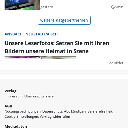
gestern
5min
query_builder
weitere Ratgeberthemen
ANSBACH
NEUSTADT/AISCH
Unsere Leserfotos: Setzen Sie mit Ihren
Bildern unsere Heimat in Szene
22 Bilder
Verlag
Impressum
Über uns
Karriere
AGB
Nutzungsbedingungen
Datenschutz
Abo kündigen
Barrierefreiheit
Cookie-Einstellungen
Vertrag widerrufen
Mediadaten