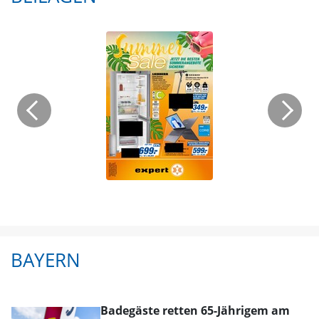
BAYERN
Badegäste retten 65-Jährigem am