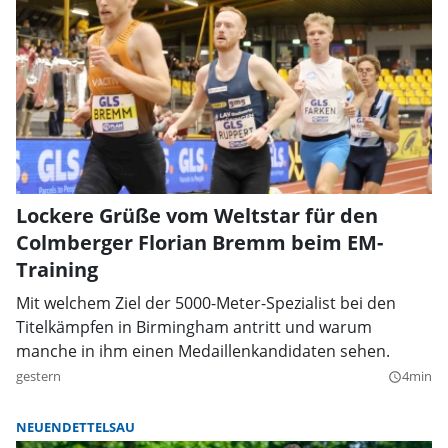
Lockere Grüße vom Weltstar für den
Colmberger Florian Bremm beim EM-
Training
Mit welchem Ziel der 5000-Meter-Spezialist bei den
Titelkämpfen in Birmingham antritt und warum
manche in ihm einen Medaillenkandidaten sehen.
gestern
4min
query_builder
NEUENDETTELSAU