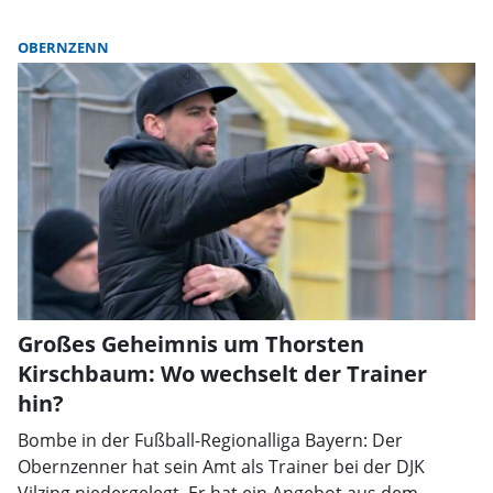
OBERNZENN
Großes Geheimnis um Thorsten
Kirschbaum: Wo wechselt der Trainer
hin?
Bombe in der Fußball-Regionalliga Bayern: Der
Obernzenner hat sein Amt als Trainer bei der DJK
Vilzing niedergelegt. Er hat ein Angebot aus dem