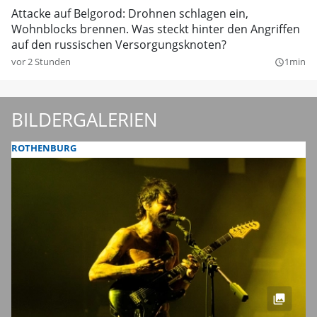
Attacke auf Belgorod: Drohnen schlagen ein,
Wohnblocks brennen. Was steckt hinter den Angriffen
auf den russischen Versorgungsknoten?
vor 2 Stunden
1min
query_builder
BILDERGALERIEN
ROTHENBURG