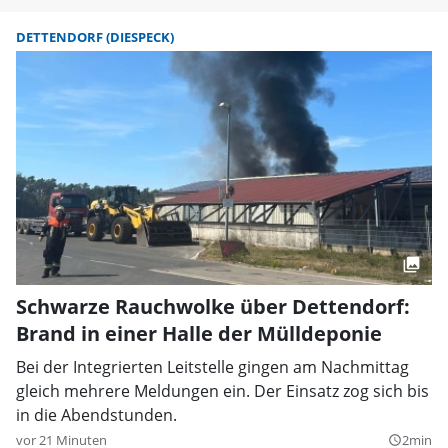
DETTENDORF (DIESPECK)
Schwarze Rauchwolke über Dettendorf:
Brand in einer Halle der Mülldeponie
Bei der Integrierten Leitstelle gingen am Nachmittag
gleich mehrere Meldungen ein. Der Einsatz zog sich bis
in die Abendstunden.
vor 21 Minuten
2min
query_builder