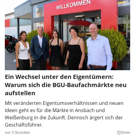
Ein Wechsel unter den Eigentümern:
Warum sich die BGU-Baufachmärkte neu
aufstellen
Mit veränderten Eigentumsverhältnissen und neuen
Ideen geht es für die Märkte in Ansbach und
Weißenburg in die Zukunft. Dennoch ärgert sich der
Geschäftsführer.
vor 5 Stunden
5min
query_builder