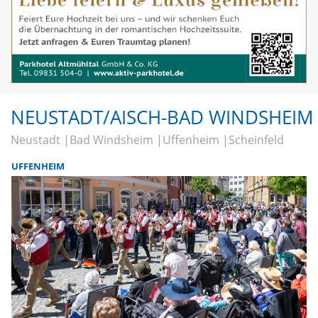
NEUSTADT/AISCH-BAD WINDSHEIM
Neustadt
Bad Windsheim
Uffenheim
Scheinfeld
UFFENHEIM