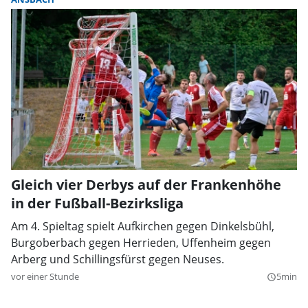
Gleich vier Derbys auf der Frankenhöhe
in der Fußball-Bezirksliga
Am 4. Spieltag spielt Aufkirchen gegen Dinkelsbühl,
Burgoberbach gegen Herrieden, Uffenheim gegen
Arberg und Schillingsfürst gegen Neuses.
vor einer Stunde
5min
query_builder