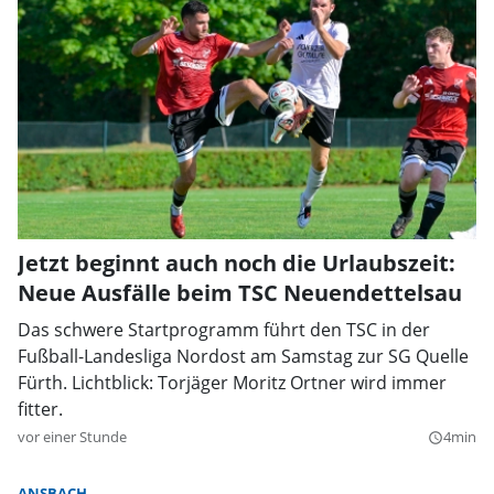
Jetzt beginnt auch noch die Urlaubszeit:
Neue Ausfälle beim TSC Neuendettelsau
Das schwere Startprogramm führt den TSC in der
Fußball-Landesliga Nordost am Samstag zur SG Quelle
Fürth. Lichtblick: Torjäger Moritz Ortner wird immer
fitter.
vor einer Stunde
4min
query_builder
ANSBACH