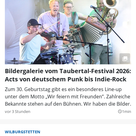
Bildergalerie vom Taubertal-Festival 2026:
Acts von deutschem Punk bis Indie-Rock
Zum 30. Geburtstag gibt es ein besonderes Line-up
unter dem Motto „Wir feiern mit Freunden”. Zahlreiche
Bekannte stehen auf den Bühnen. Wir haben die Bilder.
vor 3 Stunden
1min
query_builder
WILBURGSTETTEN