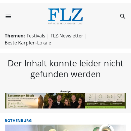
menu
search
FLZ – Nachricht
Themen:
Festivals
FLZ-Newsletter
Beste Karpfen-Lokale
Der Inhalt konnte leider nicht
gefunden werden
ROTHENBURG