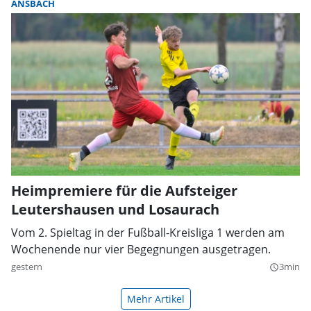
ANSBACH
Heimpremiere für die Aufsteiger
Leutershausen und Losaurach
Vom 2. Spieltag in der Fußball-Kreisliga 1 werden am
Wochenende nur vier Begegnungen ausgetragen.
gestern
3min
query_builder
Mehr Artikel