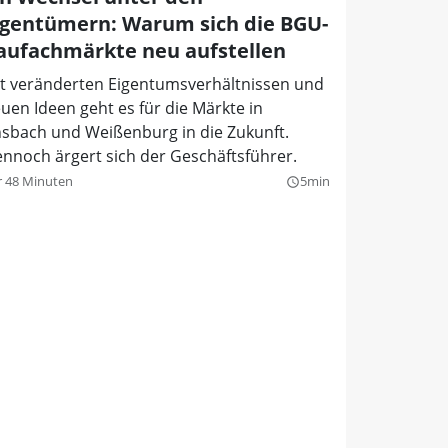
igentümern: Warum sich die BGU-
aufachmärkte neu aufstellen
t veränderten Eigentumsverhältnissen und
uen Ideen geht es für die Märkte in
sbach und Weißenburg in die Zukunft.
nnoch ärgert sich der Geschäftsführer.
r 48 Minuten
5min
query_builder