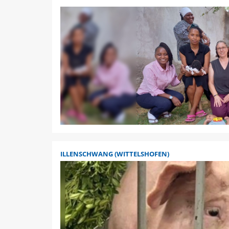
ILLENSCHWANG (WITTELSHOFEN)