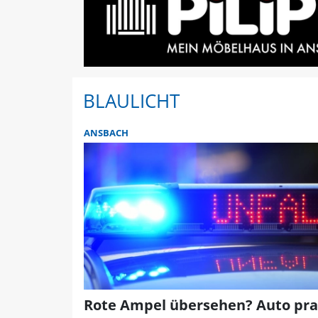
BLAULICHT
ANSBACH
Rote Ampel übersehen? Auto pral