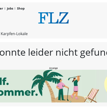
er
Jobs
Shop
FLZ – Nachr
 Karpfen-Lokale
konnte leider nicht gef