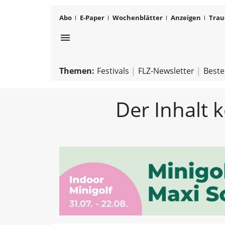
Abo
E-Paper
Wochenblätter
Anzeigen
Trau
menu
Themen:
Festivals
FLZ-Newsletter
Beste
Der Inhalt 