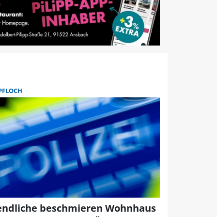
PFLOCH
endliche beschmieren Wohnhaus