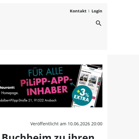
Kontakt
Login
search
 mit Musik: das plant di
Veröffentlicht am 10.06.2026 20:00
e Buchheim zu ihren