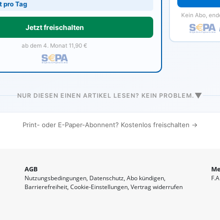
t pro Tag
Kein Abo, end
Jetzt freischalten
ab dem 4. Monat 11,90 €
▼
NUR DIESEN EINEN ARTIKEL LESEN? KEIN PROBLEM.
Print- oder E-Paper-Abonnent? Kostenlos freischalten →
AGB
Me
Nutzungsbedingungen
Datenschutz
Abo kündigen
F.A
Barrierefreiheit
Cookie-Einstellungen
Vertrag widerrufen