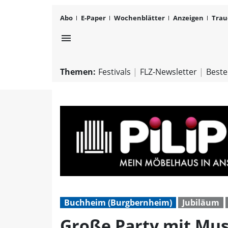
Abo
E-Paper
Wochenblätter
Anzeigen
Trau
menu
Themen:
Festivals
FLZ-Newsletter
Beste
Buchheim (Burgbernheim)
Jubiläum
Große Party mit Musi