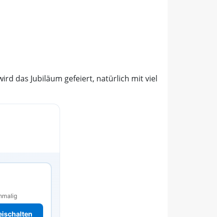
d das Jubiläum gefeiert, natürlich mit viel
s
nmalig
reischalten