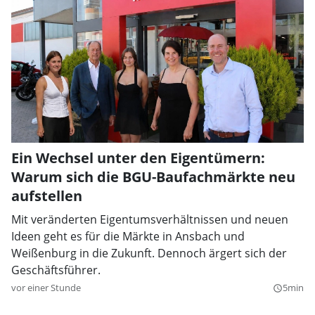
Ein Wechsel unter den Eigentümern:
Warum sich die BGU-Baufachmärkte neu
aufstellen
Mit veränderten Eigentumsverhältnissen und neuen
Ideen geht es für die Märkte in Ansbach und
Weißenburg in die Zukunft. Dennoch ärgert sich der
Geschäftsführer.
vor einer Stunde
5min
query_builder