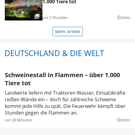
1.000 Tiere tot
vor 2 Stunden
2min
query_builder
Mehr Artikel
DEUTSCHLAND & DIE WELT
Schweinestall in Flammen – über 1.000
Tiere tot
Landwirte liefern mit Traktoren Wasser, Einsatzkräfte
reißen Wände ein – doch für zahlreiche Schweine
kommt jede Hilfe zu spät. Die Feuerwehr kämpft über
Stunden gegen die Flammen an.
vor 29 Minuten
2min
query_builder