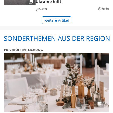
Ukraine hilft
gestern
6min
query_builder
weitere Artikel
SONDERTHEMEN AUS DER REGION
PR-VERÖFFENTLICHUNG