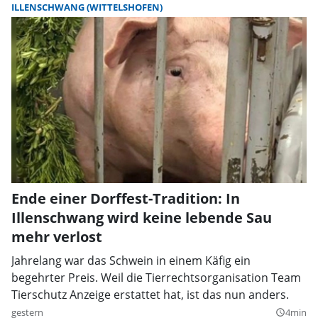
ILLENSCHWANG (WITTELSHOFEN)
Ende einer Dorffest-Tradition: In
Illenschwang wird keine lebende Sau
mehr verlost
Jahrelang war das Schwein in einem Käfig ein
begehrter Preis. Weil die Tierrechtsorganisation Team
Tierschutz Anzeige erstattet hat, ist das nun anders.
gestern
4min
query_builder