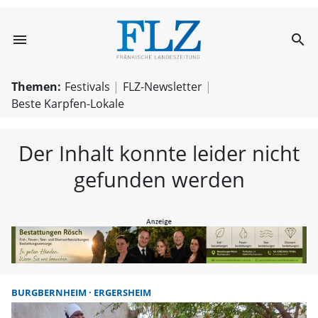
menu
search
FLZ – Nachricht
Themen:
Festivals
FLZ-Newsletter
Beste Karpfen-Lokale
Der Inhalt konnte leider nicht
gefunden werden
BURGBERNHEIM
ERGERSHEIM