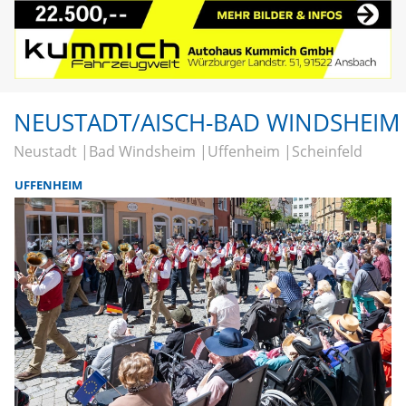
NEUSTADT/AISCH-BAD WINDSHEIM
Neustadt
Bad Windsheim
Uffenheim
Scheinfeld
UFFENHEIM