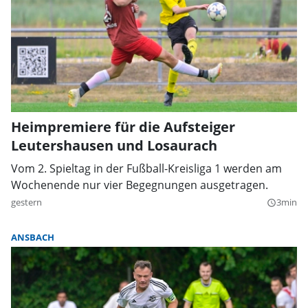
Heimpremiere für die Aufsteiger
Leutershausen und Losaurach
Vom 2. Spieltag in der Fußball-Kreisliga 1 werden am
Wochenende nur vier Begegnungen ausgetragen.
gestern
3min
query_builder
ANSBACH