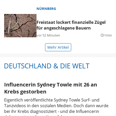
NÜRNBERG
Freistaat lockert finanzielle Zügel
für angeschlagene Bauern
vor 52 Minuten
1min
query_builder
Mehr Artikel
DEUTSCHLAND & DIE WELT
Influencerin Sydney Towle mit 26 an
Krebs gestorben
Eigentlich veröffentlichte Sydney Towle Surf- und
Tanzvideos in den sozialen Medien. Doch dann wurde
bei ihr Krebs diagnostiziert - und die Influencerin