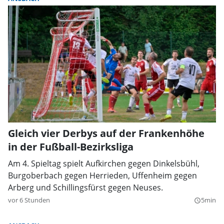
Gleich vier Derbys auf der Frankenhöhe
in der Fußball-Bezirksliga
Am 4. Spieltag spielt Aufkirchen gegen Dinkelsbühl,
Burgoberbach gegen Herrieden, Uffenheim gegen
Arberg und Schillingsfürst gegen Neuses.
vor 6 Stunden
5min
query_builder