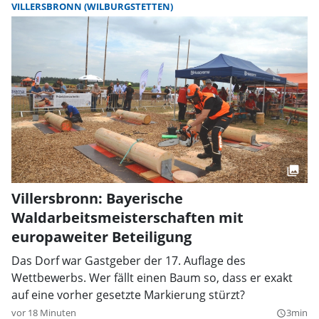
VILLERSBRONN (WILBURGSTETTEN)
Villersbronn: Bayerische
Waldarbeitsmeisterschaften mit
europaweiter Beteiligung
Das Dorf war Gastgeber der 17. Auflage des
Wettbewerbs. Wer fällt einen Baum so, dass er exakt
auf eine vorher gesetzte Markierung stürzt?
vor 18 Minuten
3min
query_builder