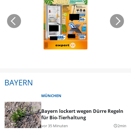
BAYERN
MÜNCHEN
Bayern lockert wegen Dürre Regeln
für Bio-Tierhaltung
vor 35 Minuten
2min
query_builder