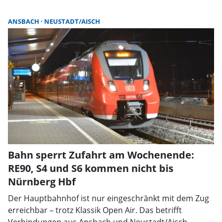
ANSBACH
NEUSTADT/AISCH
Bahn sperrt Zufahrt am Wochenende:
RE90, S4 und S6 kommen nicht bis
Nürnberg Hbf
Der Hauptbahnhof ist nur eingeschränkt mit dem Zug
erreichbar – trotz Klassik Open Air. Das betrifft
Verbindungen aus Ansbach und Neustadt/Aisch.