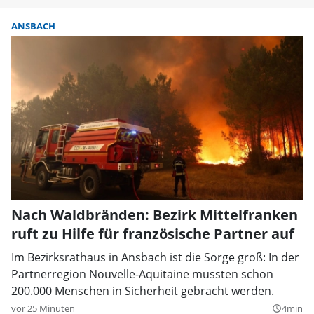
ANSBACH
Nach Waldbränden: Bezirk Mittelfranken
ruft zu Hilfe für französische Partner auf
Im Bezirksrathaus in Ansbach ist die Sorge groß: In der
Partnerregion Nouvelle-Aquitaine mussten schon
200.000 Menschen in Sicherheit gebracht werden.
vor 25 Minuten
4min
query_builder