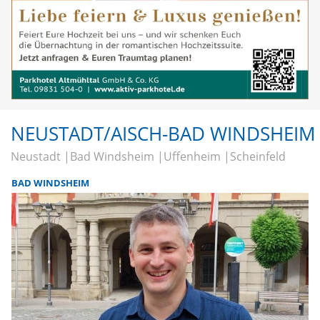
NEUSTADT/AISCH-BAD WINDSHEIM
Neustadt
Bad Windsheim
Uffenheim
Scheinfeld
BAD WINDSHEIM