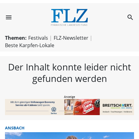
menu
search
FLZ – Nachricht
Themen:
Festivals
FLZ-Newsletter
Beste Karpfen-Lokale
Der Inhalt konnte leider nicht
gefunden werden
ANSBACH