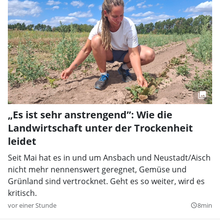
„Es ist sehr anstrengend”: Wie die
Landwirtschaft unter der Trockenheit
leidet
Seit Mai hat es in und um Ansbach und Neustadt/Aisch
nicht mehr nennenswert geregnet, Gemüse und
Grünland sind vertrocknet. Geht es so weiter, wird es
kritisch.
vor einer Stunde
8min
query_builder