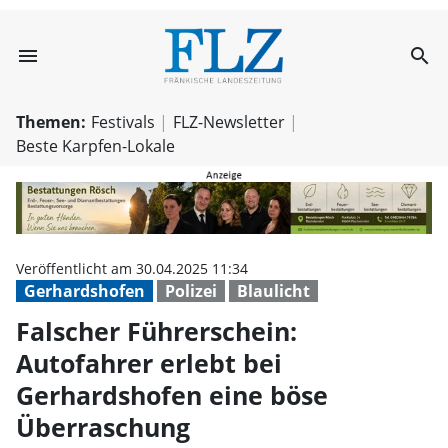
menu
search
Falscher Führer
Themen:
Festivals
FLZ-Newsletter
Beste Karpfen-Lokale
Veröffentlicht am 30.04.2025 11:34
Gerhardshofen
Polizei
Blaulicht
Falscher Führerschein:
Autofahrer erlebt bei
Gerhardshofen eine böse
Überraschung