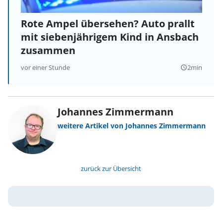
Rote Ampel übersehen? Auto prallt
mit siebenjährigem Kind in Ansbach
zusammen
vor einer Stunde
2min
query_builder
Johannes Zimmermann
weitere Artikel von Johannes Zimmermann
zurück zur Übersicht