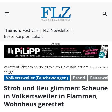
menu
search
Stroh und Heu g
Themen:
Festivals
FLZ-Newsletter
Beste Karpfen-Lokale
Veröffentlicht am 11.06.2026 17:53, aktualisiert am 15.06.2026
11:37
Volkertsweiler (Feuchtwangen)
Brand
Feuerwehr
Stroh und Heu glimmen: Scheune
in Volkertsweiler in Flammen,
Wohnhaus gerettet