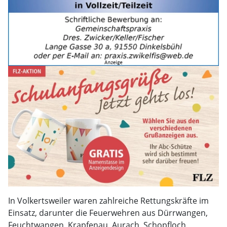
In Volkertsweiler waren zahlreiche Rettungskräfte im
Einsatz, darunter die Feuerwehren aus Dürrwangen,
Feuchtwangen, Krapfenau, Aurach, Schopfloch,