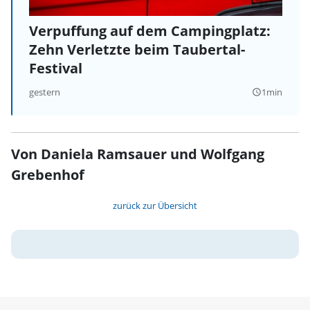
Verpuffung auf dem Campingplatz:
Zehn Verletzte beim Taubertal-
Festival
gestern
1min
query_builder
Von Daniela Ramsauer und Wolfgang
Grebenhof
zurück zur Übersicht