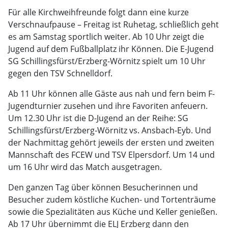
Für alle Kirchweihfreunde folgt dann eine kurze
Verschnaufpause – Freitag ist Ruhetag, schließlich geht
es am Samstag sportlich weiter. Ab 10 Uhr zeigt die
Jugend auf dem Fußballplatz ihr Können. Die E-Jugend
SG Schillingsfürst/Erzberg-Wörnitz spielt um 10 Uhr
gegen den TSV Schnelldorf.
Ab 11 Uhr können alle Gäste aus nah und fern beim F-
Jugendturnier zusehen und ihre Favoriten anfeuern.
Um 12.30 Uhr ist die D-Jugend an der Reihe: SG
Schillingsfürst/Erzberg-Wörnitz vs. Ansbach-Eyb. Und
der Nachmittag gehört jeweils der ersten und zweiten
Mannschaft des FCEW und TSV Elpersdorf. Um 14 und
um 16 Uhr wird das Match ausgetragen.
Den ganzen Tag über können Besucherinnen und
Besucher zudem köstliche Kuchen- und Tortenträume
sowie die Spezialitäten aus Küche und Keller genießen.
Ab 17 Uhr übernimmt die ELJ Erzberg dann den