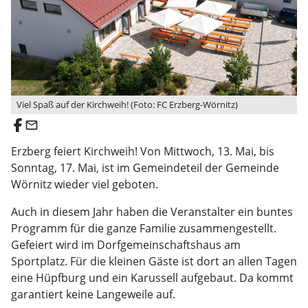
Viel Spaß auf der Kirchweih! (Foto: FC Erzberg-Wörnitz)
email
Erzberg feiert Kirchweih! Von Mittwoch, 13. Mai, bis
Sonntag, 17. Mai, ist im Gemeindeteil der Gemeinde
Wörnitz wieder viel geboten.
Auch in diesem Jahr haben die Veranstalter ein buntes
Programm für die ganze Familie zusammengestellt.
Gefeiert wird im Dorfgemeinschaftshaus am
Sportplatz. Für die kleinen Gäste ist dort an allen Tagen
eine Hüpfburg und ein Karussell aufgebaut. Da kommt
garantiert keine Langeweile auf.