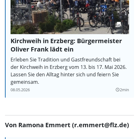
Kirchweih in Erzberg: Bürgermeister
Oliver Frank lädt ein
Erleben Sie Tradition und Gastfreundschaft bei
der Kirchweih in Erzberg vom 13. bis 17. Mai 2026.
Lassen Sie den Alltag hinter sich und feiern Sie
gemeinsam.
08.05.2026
2min
query_builder
Von Ramona Emmert (r.emmert@flz.de)