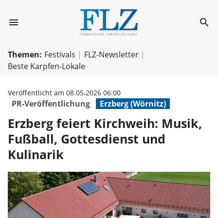
menu
search
Erzberg feiert K
Themen:
Festivals
FLZ-Newsletter
Beste Karpfen-Lokale
Veröffentlicht am 08.05.2026 06:00
PR-Veröffentlichung
Erzberg (Wörnitz)
Erzberg feiert Kirchweih: Musik,
Fußball, Gottesdienst und
Kulinarik