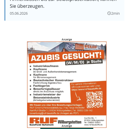
Sie überzeugen.
05.06.2026
2min
query_builder