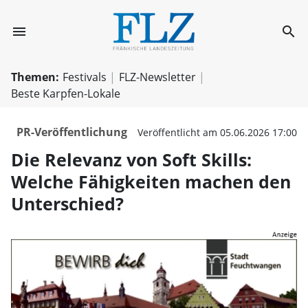
menu
search
Die Relevanz von
Themen:
Festivals
FLZ-Newsletter
Beste Karpfen-Lokale
PR-Veröffentlichung
Veröffentlicht am 05.06.2026 17:00
Die Relevanz von Soft Skills:
Welche Fähigkeiten machen den
Unterschied?