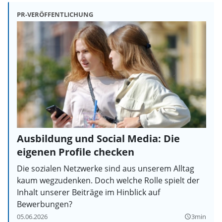
PR-VERÖFFENTLICHUNG
Ausbildung und Social Media: Die
eigenen Profile checken
Die sozialen Netzwerke sind aus unserem Alltag
kaum wegzudenken. Doch welche Rolle spielt der
Inhalt unserer Beiträge im Hinblick auf
Bewerbungen?
05.06.2026
3min
query_builder