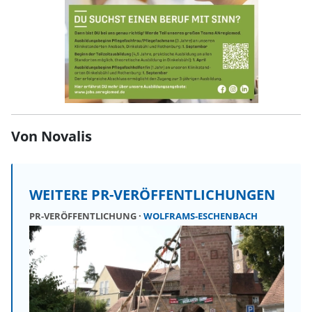
Von Novalis
WEITERE PR-VERÖFFENTLICHUNGEN
PR-VERÖFFENTLICHUNG
WOLFRAMS-ESCHENBACH