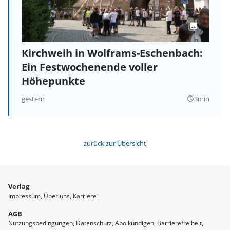
Kirchweih in Wolframs-Eschenbach:
Ein Festwochenende voller
Höhepunkte
gestern
3min
query_builder
zurück zur Übersicht
Verlag
Impressum
Über uns
Karriere
AGB
Nutzungsbedingungen
Datenschutz
Abo kündigen
Barrierefreiheit