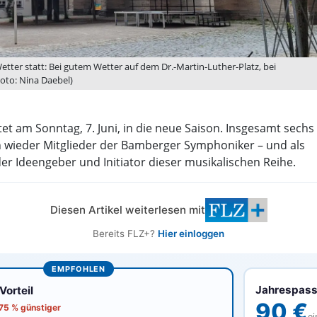
etter statt: Bei gutem Wetter auf dem Dr.-Martin-Luther-Platz, bei
Foto: Nina Daebel)
et am Sonntag, 7. Juni, in die neue Saison. Insgesamt sechs
h wieder Mitglieder der Bamberger Symphoniker – und als
er Ideengeber und Initiator dieser musikalischen Reihe.
Diesen Artikel weiterlesen mit
Bereits FLZ+?
Hier einloggen
EMPFOHLEN
Jahrespas
orteil
90 €
 75 % günstiger
ei