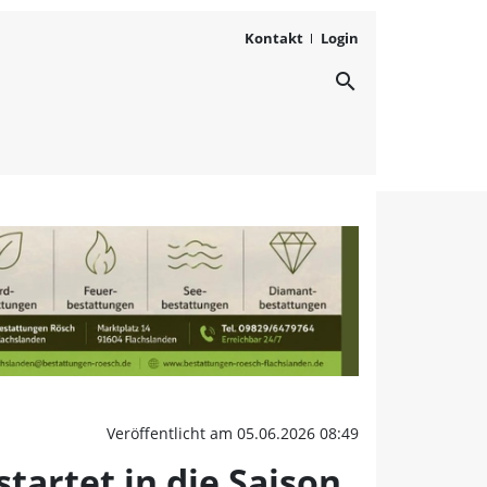
Kontakt
Login
search
 Stadtkulturreihe in Bad
Veröffentlicht am 05.06.2026 08:49
tartet in die Saison