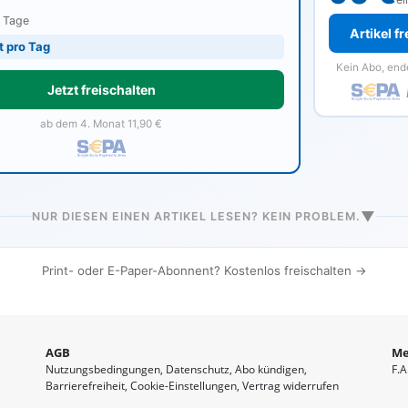
0 Tage
Artikel f
t pro Tag
Kein Abo, end
Jetzt freischalten
ab dem 4. Monat 11,90 €
▼
NUR DIESEN EINEN ARTIKEL LESEN? KEIN PROBLEM.
Print- oder E-Paper-Abonnent? Kostenlos freischalten →
AGB
Me
Nutzungsbedingungen
Datenschutz
Abo kündigen
F.A
Barrierefreiheit
Cookie-Einstellungen
Vertrag widerrufen