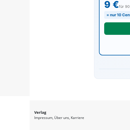
9 €
für 9
= nur 10 Cen
Verlag
Impressum
Über uns
Karriere