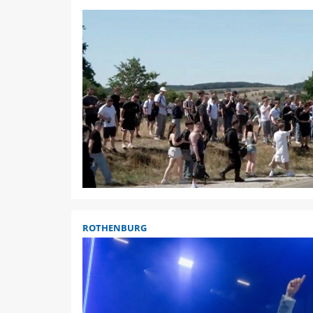
ROTHENBURG