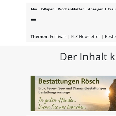
Abo
E-Paper
Wochenblätter
Anzeigen
Trau
menu
Themen:
Festivals
FLZ-Newsletter
Beste
Der Inhalt 