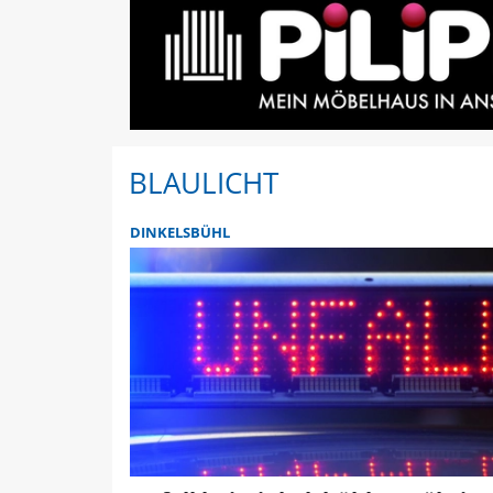
BLAULICHT
DINKELSBÜHL