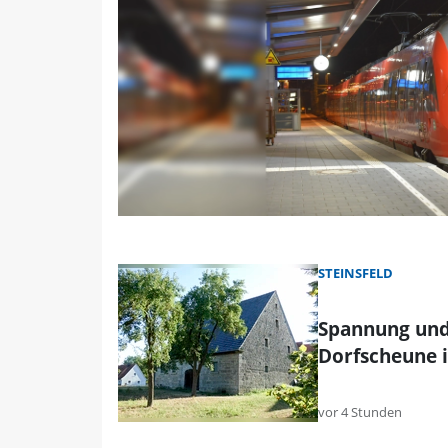
STEINSFELD
Spannung und
Dorfscheune i
vor 4 Stunden