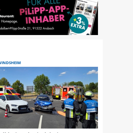
WINDSHEIM