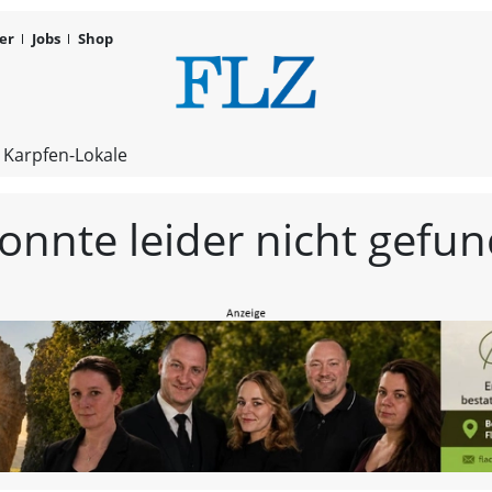
er
Jobs
Shop
FLZ – Nachr
 Karpfen-Lokale
konnte leider nicht gef