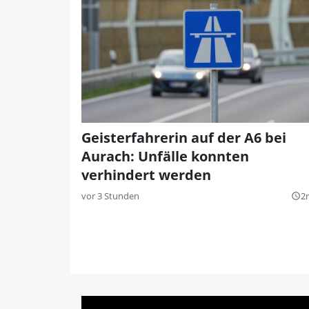
Geisterfahrerin auf der A6 bei
Aurach: Unfälle konnten
verhindert werden
vor 3 Stunden
2
query_builder