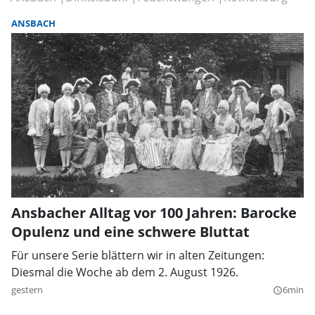
ANSBACH
Ansbacher Alltag vor 100 Jahren: Barocke
Opulenz und eine schwere Bluttat
Für unsere Serie blättern wir in alten Zeitungen:
Diesmal die Woche ab dem 2. August 1926.
gestern
6min
query_builder