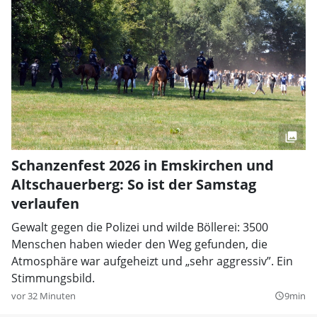
Schanzenfest 2026 in Emskirchen und
Altschauerberg: So ist der Samstag
verlaufen
Gewalt gegen die Polizei und wilde Böllerei: 3500
Menschen haben wieder den Weg gefunden, die
Atmosphäre war aufgeheizt und „sehr aggressiv”. Ein
Stimmungsbild.
vor 32 Minuten
9min
query_builder