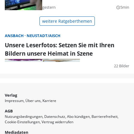
gestern
5min
query_builder
weitere Ratgeberthemen
ANSBACH
NEUSTADT/AISCH
Unsere Leserfotos: Setzen Sie mit Ihren
Bildern unsere Heimat in Szene
22 Bilder
Verlag
Impressum
Über uns
Karriere
AGB
Nutzungsbedingungen
Datenschutz
Abo kündigen
Barrierefreiheit
Cookie-Einstellungen
Vertrag widerrufen
Mediadaten