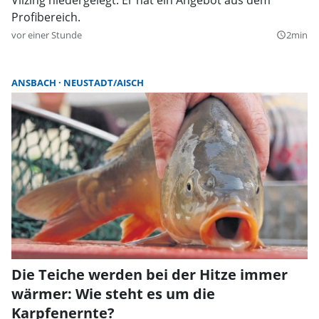
Profibereich.
vor einer Stunde
2min
query_builder
ANSBACH
NEUSTADT/AISCH
Die Teiche werden bei der Hitze immer
wärmer: Wie steht es um die
Karpfenernte?