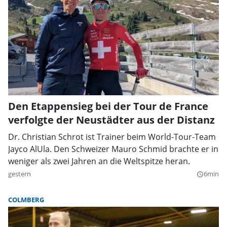
Den Etappensieg bei der Tour de France
verfolgte der Neustädter aus der Distanz
Dr. Christian Schrot ist Trainer beim World-Tour-Team
Jayco AlUla. Den Schweizer Mauro Schmid brachte er in
weniger als zwei Jahren an die Weltspitze heran.
gestern
6min
query_builder
COLMBERG