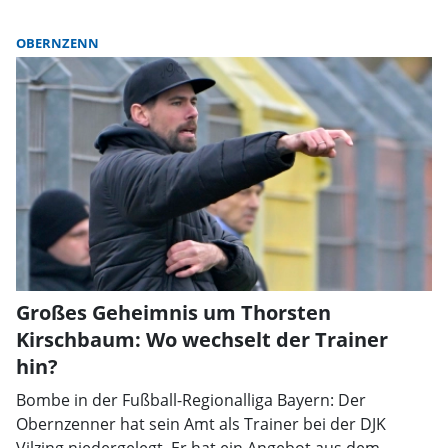
OBERNZENN
Großes Geheimnis um Thorsten
Kirschbaum: Wo wechselt der Trainer
hin?
Bombe in der Fußball-Regionalliga Bayern: Der
Obernzenner hat sein Amt als Trainer bei der DJK
Vilzing niedergelegt. Er hat ein Angebot aus dem