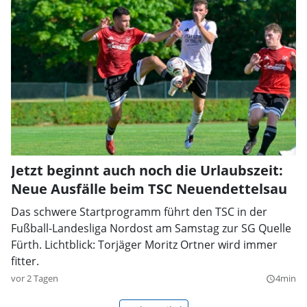
Jetzt beginnt auch noch die Urlaubszeit:
Neue Ausfälle beim TSC Neuendettelsau
Das schwere Startprogramm führt den TSC in der
Fußball-Landesliga Nordost am Samstag zur SG Quelle
Fürth. Lichtblick: Torjäger Moritz Ortner wird immer
fitter.
vor 2 Tagen
4min
query_builder