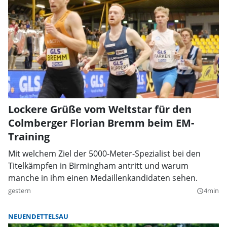
Lockere Grüße vom Weltstar für den
Colmberger Florian Bremm beim EM-
Training
Mit welchem Ziel der 5000-Meter-Spezialist bei den
Titelkämpfen in Birmingham antritt und warum
manche in ihm einen Medaillenkandidaten sehen.
gestern
4min
query_builder
NEUENDETTELSAU