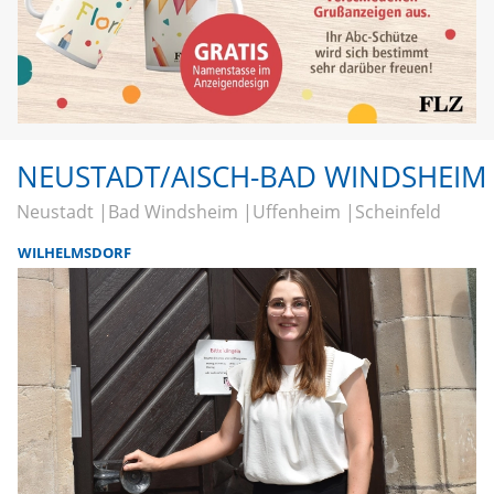
NEUSTADT/AISCH-BAD WINDSHEIM
Neustadt
Bad Windsheim
Uffenheim
Scheinfeld
WILHELMSDORF