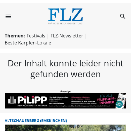
menu
search
FLZ – Nachricht
Themen:
Festivals
FLZ-Newsletter
Beste Karpfen-Lokale
Der Inhalt konnte leider nicht
gefunden werden
ALTSCHAUERBERG (EMSKIRCHEN)