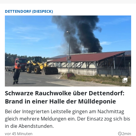
DETTENDORF (DIESPECK)
Schwarze Rauchwolke über Dettendorf:
Brand in einer Halle der Mülldeponie
Bei der Integrierten Leitstelle gingen am Nachmittag
gleich mehrere Meldungen ein. Der Einsatz zog sich bis
in die Abendstunden.
vor 45 Minuten
2min
query_builder