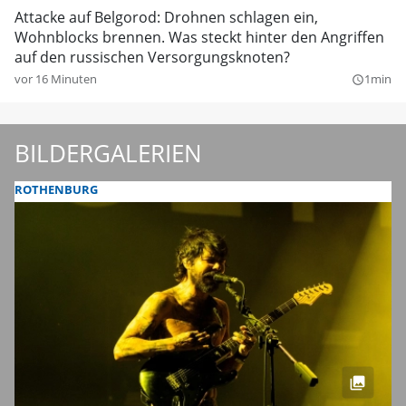
Attacke auf Belgorod: Drohnen schlagen ein,
Wohnblocks brennen. Was steckt hinter den Angriffen
auf den russischen Versorgungsknoten?
vor 16 Minuten
1min
query_builder
BILDERGALERIEN
ROTHENBURG