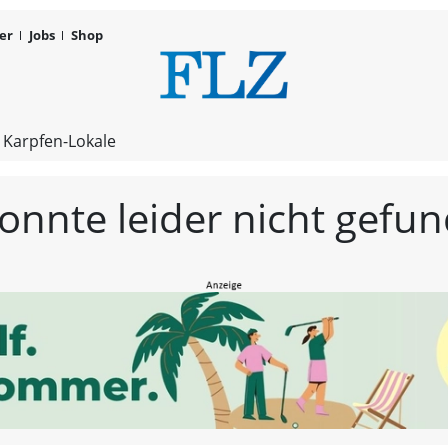
er
Jobs
Shop
FLZ – Nachr
 Karpfen-Lokale
konnte leider nicht gef