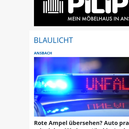
BLAULICHT
ANSBACH
Rote Ampel übersehen? Auto pral