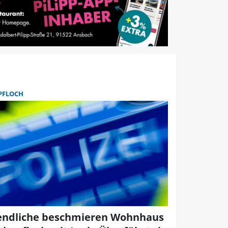
PFLOCH
endliche beschmieren Wohnhaus