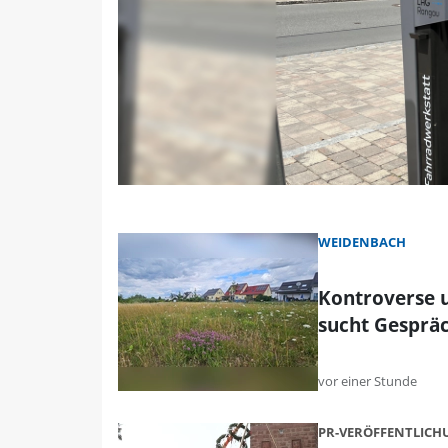
WEIDENBACH
Kontroverse 
sucht Gesprä
vor einer Stunde
PR-VERÖFFENTLIC