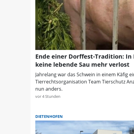
Ende einer Dorffest-Tradition: In
keine lebende Sau mehr verlost
Jahrelang war das Schwein in einem Käfig ei
Tierrechtsorganisation Team Tierschutz Anze
nun anders.
vor 4 Stunden
DIETENHOFEN