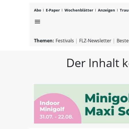
Abo
E-Paper
Wochenblätter
Anzeigen
Trau
menu
Themen:
Festivals
FLZ-Newsletter
Beste
Der Inhalt 