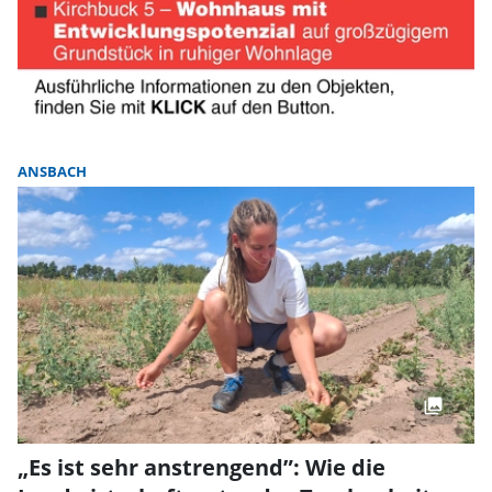
ANSBACH
„Es ist sehr anstrengend”: Wie die