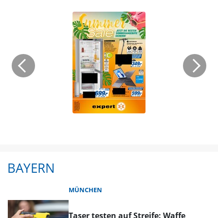
BAYERN
MÜNCHEN
Taser testen auf Streife: Waffe