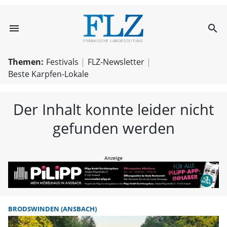
menu
search
FLZ – Nachricht
Themen:
Festivals
FLZ-Newsletter
Beste Karpfen-Lokale
Der Inhalt konnte leider nicht
gefunden werden
BRODSWINDEN (ANSBACH)