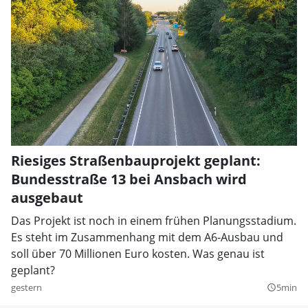
Riesiges Straßenbauprojekt geplant:
Bundesstraße 13 bei Ansbach wird
ausgebaut
Das Projekt ist noch in einem frühen Planungsstadium.
Es steht im Zusammenhang mit dem A6-Ausbau und
soll über 70 Millionen Euro kosten. Was genau ist
geplant?
gestern
5min
query_builder