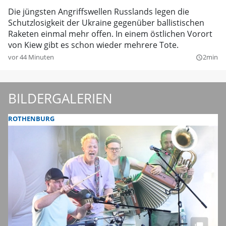
Die jüngsten Angriffswellen Russlands legen die
Schutzlosigkeit der Ukraine gegenüber ballistischen
Raketen einmal mehr offen. In einem östlichen Vorort
von Kiew gibt es schon wieder mehrere Tote.
vor 44 Minuten
2min
query_builder
BILDERGALERIEN
ROTHENBURG