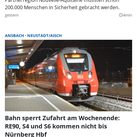
200.000 Menschen in Sicherheit gebracht werden.
gestern
4min
query_builder
ANSBACH
NEUSTADT/AISCH
Bahn sperrt Zufahrt am Wochenende:
RE90, S4 und S6 kommen nicht bis
Nürnberg Hbf