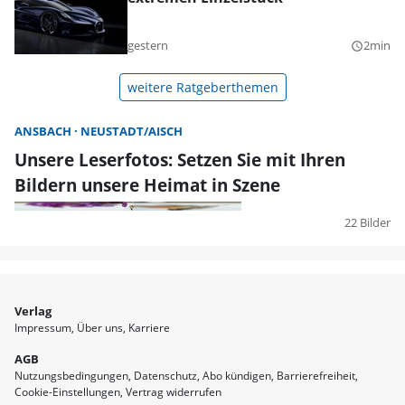
gestern
2min
query_builder
weitere Ratgeberthemen
ANSBACH
NEUSTADT/AISCH
Unsere Leserfotos: Setzen Sie mit Ihren
Bildern unsere Heimat in Szene
22 Bilder
Verlag
Impressum
Über uns
Karriere
AGB
Nutzungsbedingungen
Datenschutz
Abo kündigen
Barrierefreiheit
Cookie-Einstellungen
Vertrag widerrufen