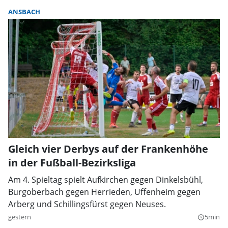
ANSBACH
Gleich vier Derbys auf der Frankenhöhe
in der Fußball-Bezirksliga
Am 4. Spieltag spielt Aufkirchen gegen Dinkelsbühl,
Burgoberbach gegen Herrieden, Uffenheim gegen
Arberg und Schillingsfürst gegen Neuses.
gestern
5min
query_builder