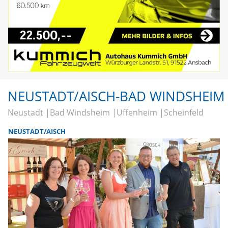
NEUSTADT/AISCH-BAD WINDSHEIM
Neustadt
Bad Windsheim
Uffenheim
Scheinfeld
NEUSTADT/AISCH